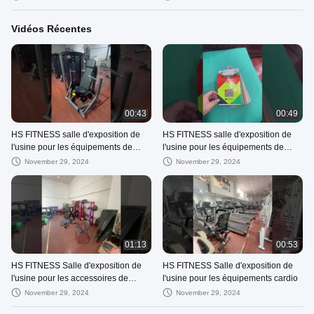
de la pente 3HP
Vidéos Récentes
00:43
00:49
HS FITNESS salle d'exposition de
HS FITNESS salle d'exposition de
l'usine pour les équipements de
l'usine pour les équipements de
résistance option de peinture du
force coussin de peau de couleur
November 29, 2024
November 29, 2024
tube de couleur
option
01:13
00:53
HS FITNESS Salle d'exposition de
HS FITNESS Salle d'exposition de
l'usine pour les accessoires de
l'usine pour les équipements cardio
fitness
November 29, 2024
November 29, 2024