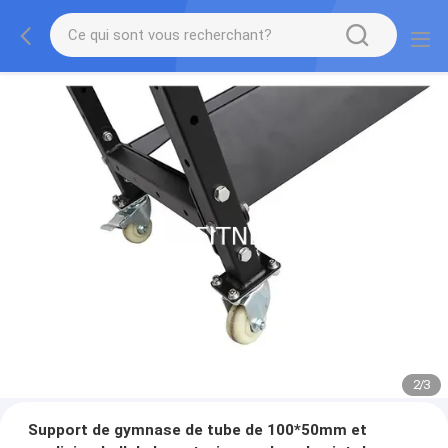
2
/
3
Support de gymnase de tube de 100*50mm et