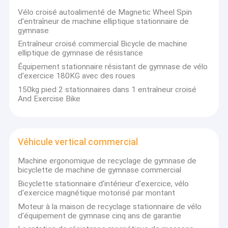
Appareils de remise en forme à usage domestique
Vélo croisé autoalimenté de Magnetic Wheel Spin
d'entraîneur de machine elliptique stationnaire de
Équipements de force de luxe
gymnase
Entraîneur croisé commercial Bicycle de machine
elliptique de gymnase de résistance
Équipement stationnaire résistant de gymnase de vélo
d'exercice 180KG avec des roues
150kg pied 2 stationnaires dans 1 entraîneur croisé
And Exercise Bike
Véhicule vertical commercial
Machine ergonomique de recyclage de gymnase de
bicyclette de machine de gymnase commercial
Bicyclette stationnaire d'intérieur d'exercice, vélo
d'exercice magnétique motorisé par montant
Moteur à la maison de recyclage stationnaire de vélo
d'équipement de gymnase cinq ans de garantie