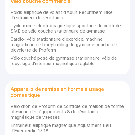
Vélo couché commercial
Poids elliptique de volant d'Adult Recumbent Bike
d'entraîneur de résistance
Cycle mince électromagnétique spontané du contrôle
SME de vélo couché stationnaire de gymnase
Cardio- vélo stationnaire d'exercice, machine
magnétique de bodybuilding de gymnase couché de
bicyclette de Proform
Vélo couché posé de gymnase stationnaire, vélo de
recyclage d'intérieur magnétique réglable
Appareils de remise en forme à usage
domestique
Vélo droit de Proform de contrôle de maison de forme
physique des équipements 8 de résistance
magnétique de vitesses
Entraîneur elliptique magnétique Adjustment Belt
d'Exerpeutic 1318