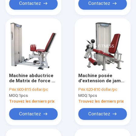
Contactez
Contactez
Machine abductrice
Machine posée
de Matrix de force de
d'extension de jambe
hanche fonctionnelle
de Matrix avec la pile
Prix:
600-815 dollar/pc
Prix:
620-810 dollar/pc
multi de matériel de
adaptée aux besoins
MOQ:
1pcs
MOQ:
1pcs
formation
du client de poids
Trouvez les derniers prix
Trouvez les derniers prix
Contactez
Contactez