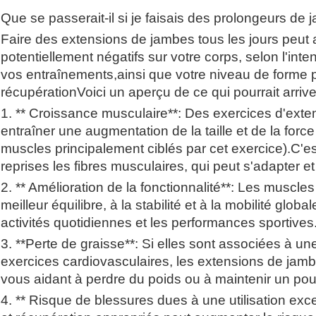
Que se passerait-il si je faisais des prolongeurs de 
Faire des extensions de jambes tous les jours peut av
potentiellement négatifs sur votre corps, selon l'inte
vos entraînements,ainsi que votre niveau de forme 
récupérationVoici un aperçu de ce qui pourrait arrive
1. ** Croissance musculaire**: Des exercices d'ext
entraîner une augmentation de la taille et de la forc
muscles principalement ciblés par cet exercice).C'e
reprises les fibres musculaires, qui peut s'adapter e
2. ** Amélioration de la fonctionnalité**: Les muscle
meilleur équilibre, à la stabilité et à la mobilité glob
activités quotidiennes et les performances sportives
3. **Perte de graisse**: Si elles sont associées à un
exercices cardiovasculaires, les extensions de jamb
vous aidant à perdre du poids ou à maintenir un pou
4. ** Risque de blessures dues à une utilisation exc