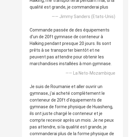
Halking, me transporterai pendant mai, si la
qualité est grande, je commanderai plus
—— Jimmy Sanders (Etats-Unis)
Commande passée de des équipements
d'un de 20ft gymnase de conteneur à
Halking pendant presque 20 jours. Ils sont
prêts à se transporter bientôt et ne
peuvent pas attendre pour obtenir les
marchandises installées à mon gymnase.
—— La Neto-Mozambique
Je suis de Roumanie et aller ouvrir un
gymnase, j'ai acheté complètement le
conteneur de 20ft d'équipements de
gymnase de forme physique de Huasheng,
ils ont juste chargé le conteneur et je
compte recevoir après un mois. Je ne peux
pas attendre, si la qualité est grande, je
commanderai plus de la forme physique de