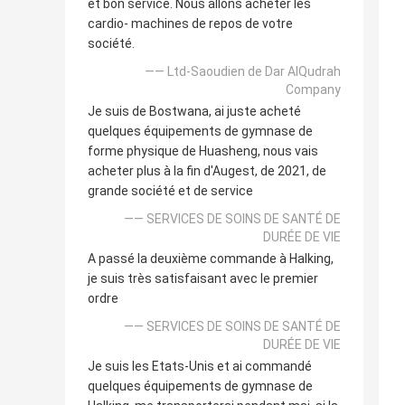
et bon service. Nous allons acheter les
cardio- machines de repos de votre
société.
—— Ltd-Saoudien de Dar AlQudrah
Company
Je suis de Bostwana, ai juste acheté
quelques équipements de gymnase de
forme physique de Huasheng, nous vais
acheter plus à la fin d'Augest, de 2021, de
grande société et de service
—— SERVICES DE SOINS DE SANTÉ DE
DURÉE DE VIE
A passé la deuxième commande à Halking,
je suis très satisfaisant avec le premier
ordre
—— SERVICES DE SOINS DE SANTÉ DE
DURÉE DE VIE
Je suis les Etats-Unis et ai commandé
quelques équipements de gymnase de