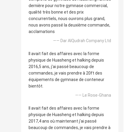
dernière pour notre gymnase commercial,
qualité très bonne et des prix
concurrentiels, nous ouvrons plus grand,
nous avons passé la deuxième commande,
acclamations
—— Dar AlQudrah Company Ltd
Il avait fait des affaires avec la forme
physique de Huasheng et halking depuis
2016,5 ans, j'ai passé beaucoup de
commandes, je vais prendre à 20ft des
équipements de gymnase de conteneur
bientôt.
—— Le Rose-Ghana
Il avait fait des affaires avec la forme
physique de Huasheng et halking depuis
2017,4 ans où maintenant j'ai passé
beaucoup de commandes, je vais prendre à