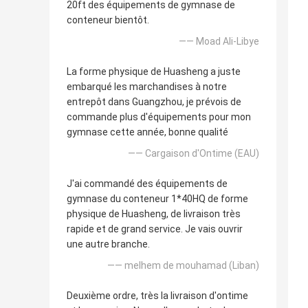
20ft des équipements de gymnase de
conteneur bientôt.
—— Moad Ali-Libye
La forme physique de Huasheng a juste
embarqué les marchandises à notre
entrepôt dans Guangzhou, je prévois de
commande plus d'équipements pour mon
gymnase cette année, bonne qualité
—— Cargaison d'Ontime (EAU)
J'ai commandé des équipements de
gymnase du conteneur 1*40HQ de forme
physique de Huasheng, de livraison très
rapide et de grand service. Je vais ouvrir
une autre branche.
—— melhem de mouhamad (Liban)
Deuxième ordre, très la livraison d'ontime