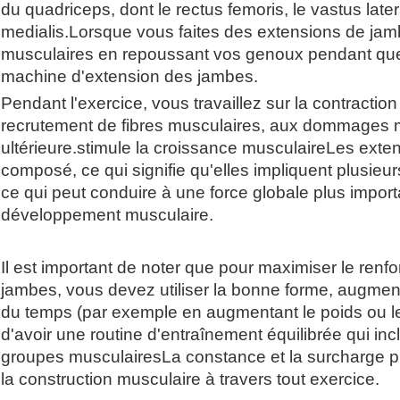
du quadriceps, dont le rectus femoris, le vastus later
medialis.Lorsque vous faites des extensions de ja
musculaires en repoussant vos genoux pendant que
machine d'extension des jambes.
Pendant l'exercice, vous travaillez sur la contractio
recrutement de fibres musculaires, aux dommages m
ultérieure.stimule la croissance musculaireLes ext
composé, ce qui signifie qu'elles impliquent plusie
ce qui peut conduire à une force globale plus impor
développement musculaire.
Il est important de noter que pour maximiser le ren
jambes, vous devez utiliser la bonne forme, augment
du temps (par exemple en augmentant le poids ou le
d'avoir une routine d'entraînement équilibrée qui incl
groupes musculairesLa constance et la surcharge pr
la construction musculaire à travers tout exercice.