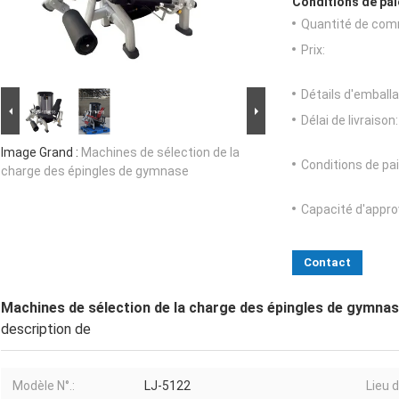
Conditions de pai
Quantité de com
Prix:
Détails d'emballa
Délai de livraison:
Image Grand :
Machines de sélection de la
Conditions de pa
charge des épingles de gymnase
Capacité d'appr
Contact
Machines de sélection de la charge des épingles de gymna
description de
Modèle N°.:
LJ-5122
Lieu d