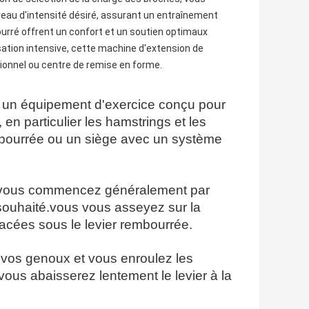
veau d'intensité désiré, assurant un entraînement
urré offrent un confort et un soutien optimaux
ation intensive, cette machine d'extension de
onnel ou centre de remise en forme.
 un équipement d'exercice conçu pour
 en particulier les hamstrings et les
mbourrée ou un siège avec un système
s, vous commencez généralement par
 souhaité.vous vous asseyez sur la
acées sous le levier rembourrée.
 vos genoux et vous enroulez les
vous abaisserez lentement le levier à la