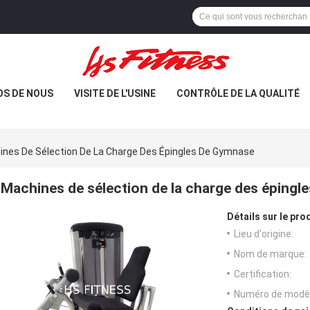
OS DE NOUS
VISITE DE L'USINE
CONTRÔLE DE LA QUALITÉ
nes De Sélection De La Charge Des Épingles De Gymnase
Machines de sélection de la charge des épingl
Détails sur le prod
Lieu d'origine:
Nom de marque:
Certification:
Numéro de modèl