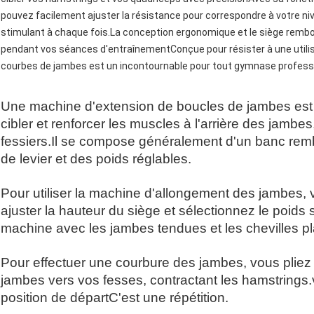
pouvez facilement ajuster la résistance pour correspondre à votre ni
stimulant à chaque fois.La conception ergonomique et le siège rembo
pendant vos séances d'entraînementConçue pour résister à une utilis
courbes de jambes est un incontournable pour tout gymnase professi
Une machine d'extension de boucles de jambes est
cibler et renforcer les muscles à l'arrière des jambes,
fessiers.Il se compose généralement d'un banc re
de levier et des poids réglables.
Pour utiliser la machine d'allongement des jambe
ajuster la hauteur du siège et sélectionnez le poids
machine avec les jambes tendues et les chevilles pl
Pour effectuer une courbure des jambes, vous pliez
jambes vers vos fesses, contractant les hamstrings.
position de départC'est une répétition.