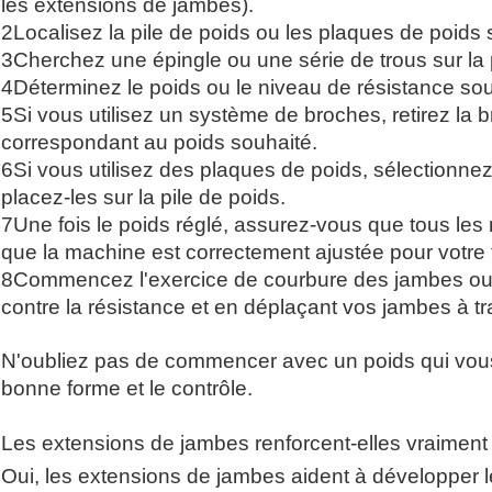
les extensions de jambes).
2Localisez la pile de poids ou les plaques de poids 
3Cherchez une épingle ou une série de trous sur la 
4Déterminez le poids ou le niveau de résistance sou
5Si vous utilisez un système de broches, retirez la b
correspondant au poids souhaité.
6Si vous utilisez des plaques de poids, sélectionne
placez-les sur la pile de poids.
7Une fois le poids réglé, assurez-vous que tous les
que la machine est correctement ajustée pour votre ta
8Commencez l'exercice de courbure des jambes ou
contre la résistance et en déplaçant vos jambes à 
N'oubliez pas de commencer avec un poids qui vous 
bonne forme et le contrôle.
Les extensions de jambes renforcent-elles vraiment
Oui, les extensions de jambes aident à développer l