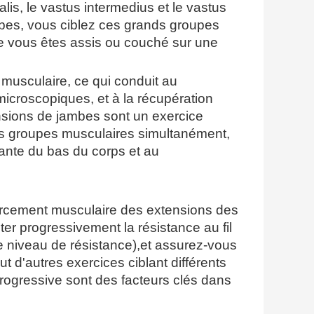
alis, le vastus intermedius et le vastus
mbes, vous ciblez ces grands groupes
 vous êtes assis ou couché sur une
n musculaire, ce qui conduit au
icroscopiques, et à la récupération
ensions de jambes sont un exercice
urs groupes musculaires simultanément,
tante du bas du corps et au
forcement musculaire des extensions des
er progressivement la résistance au fil
 niveau de résistance),et assurez-vous
ut d'autres exercices ciblant différents
ogressive sont des facteurs clés dans