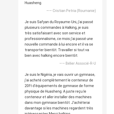
Huasheng.
—— Cristian Petria (Roumanie)
Je suis Safyan du Royaume-Uni, j'ai passé
plusieurs commandes à Halking, je suis
très satisfaisant avec son service et
professionnalisme, ce mois j'ai passé une
nouvelle commande à lui encore et il va se
transporter bientôt. Travailler si tout va
bien avec halking encore bientôt.
—— Bélier Associé-R-U
Je suis le Nigéria, je vais ouvrir un gymnase,
j'ai acheté complètement le conteneur de
20ft d'équipements de gymnase de forme
physique de Huasheng. A juste reçu le
conteneur et aller installer des machines
dans mon gymnase bientôt. J'achèterai
davantage si les machines regardent très
intéressantes Merci halking