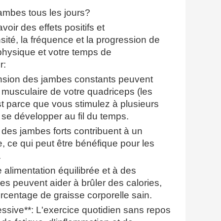
jambes tous les jours?
oir des effets positifs et
nsité, la fréquence et la progression de
physique et votre temps de
r:
ension des jambes constants peuvent
e musculaire de votre quadriceps (les
st parce que vous stimulez à plusieurs
t se développer au fil du temps.
s des jambes forts contribuent à un
ale, ce qui peut être bénéfique pour les
.
e alimentation équilibrée et à des
es peuvent aider à brûler des calories,
rcentage de graisse corporelle sain.
essive**: L'exercice quotidien sans repos