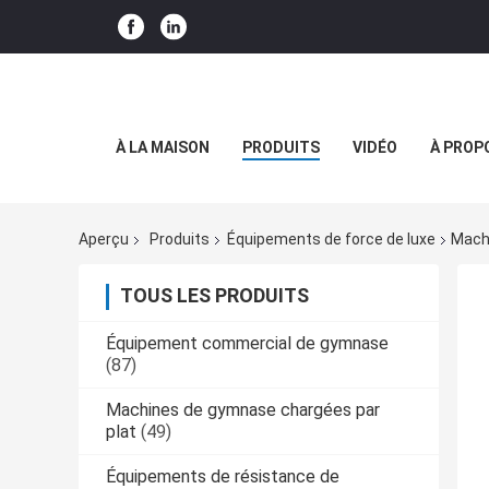
À LA MAISON
PRODUITS
VIDÉO
À PROP
Aperçu
Produits
Équipements de force de luxe
Machi
TOUS LES PRODUITS
Équipement commercial de gymnase
(87)
Machines de gymnase chargées par
plat
(49)
Équipements de résistance de