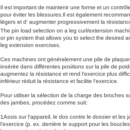
Il est important de maintenir une forme et un contrôl
pour éviter les blessures.Il est également recomm
légers et d' augmenter progressivement la résistan
The pin load selection on a leg curl/extension machi
or pin system that allows you to select the desired a
leg extension exercises.
Ces machines ont généralement une pile de plaques
insérée dans différentes positions sur la pile de poi
augmentez la résistance et rend l'exercice plus diffic
inférieur réduit la résistance et facilite l'exercice.
Pour utiliser la sélection de la charge des broche
des jambes, procédez comme suit:
1Assis sur l'appareil, le dos contre le dossier et l
l'exercice (p. ex. derrière le support pour les boucl