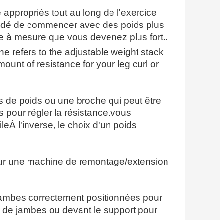
e appropriés tout au long de l'exercice
andé de commencer avec des poids plus
ce à mesure que vous devenez plus fort..
ne refers to the adjustable weight stack
mount of resistance for your leg curl or
 de poids ou une broche qui peut être
ds pour régler la résistance.vous
ileÀ l'inverse, le choix d'un poids
s sur une machine de remontage/extension
es jambes correctement positionnées pour
es de jambes ou devant le support pour