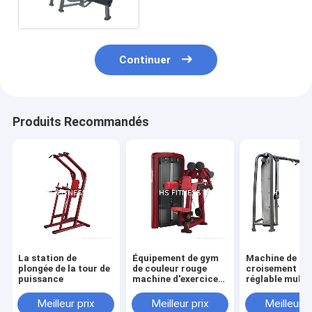
Continuer
Produits Recommandés
La station de
Équipement de gym
Machine de
plongée de la tour de
de couleur rouge
croisement pa
puissance
machine d'exercice
réglable multi
de levage latéral
fonctionnelle
Meilleur prix
Meilleur prix
Meilleur p