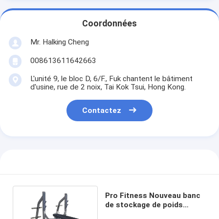
Coordonnées
Mr. Halking Cheng
008613611642663
L'unité 9, le bloc D, 6/F., Fuk chantent le bâtiment
d'usine, rue de 2 noix, Tai Kok Tsui, Hong Kong.
Contactez
Pro Fitness Nouveau banc
de stockage de poids
machine de gym