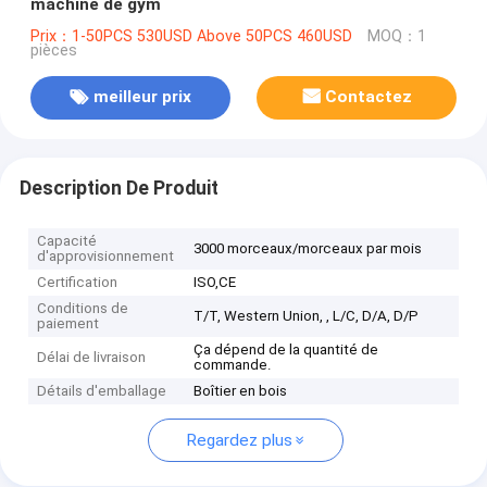
machine de gym
Prix：1-50PCS 530USD Above 50PCS 460USD
MOQ：1
pièces
meilleur prix
Contactez
Description De Produit
Capacité
3000 morceaux/morceaux par mois
d'approvisionnement
Certification
ISO,CE
Conditions de
T/T, Western Union, , L/C, D/A, D/P
paiement
Ça dépend de la quantité de
Délai de livraison
commande.
Détails d'emballage
Boîtier en bois
Regardez plus