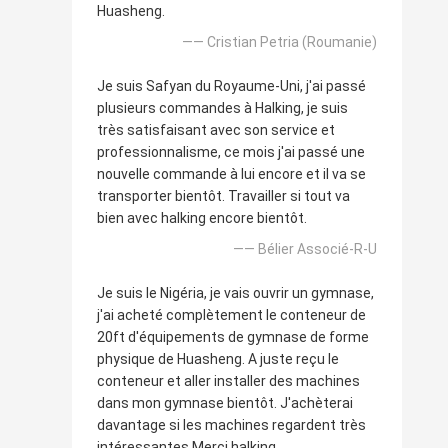
Huasheng.
—— Cristian Petria (Roumanie)
Je suis Safyan du Royaume-Uni, j'ai passé
plusieurs commandes à Halking, je suis
très satisfaisant avec son service et
professionnalisme, ce mois j'ai passé une
nouvelle commande à lui encore et il va se
transporter bientôt. Travailler si tout va
bien avec halking encore bientôt.
—— Bélier Associé-R-U
Je suis le Nigéria, je vais ouvrir un gymnase,
j'ai acheté complètement le conteneur de
20ft d'équipements de gymnase de forme
physique de Huasheng. A juste reçu le
conteneur et aller installer des machines
dans mon gymnase bientôt. J'achèterai
davantage si les machines regardent très
intéressantes Merci halking