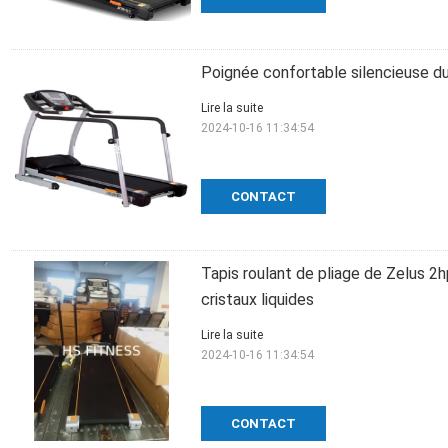
Poignée confortable silencieuse du 
Lire la suite
2024-10-16 11:34:54
CONTACT
Tapis roulant de pliage de Zelus 2
cristaux liquides
Lire la suite
2024-10-16 11:34:54
CONTACT