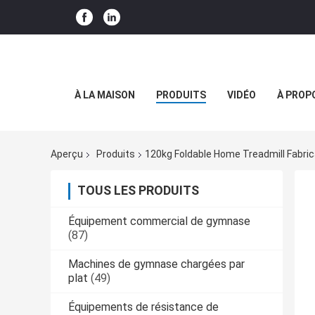
À LA MAISON
PRODUITS
VIDÉO
À PROP
Aperçu
Produits
120kg Foldable Home Treadmill Fabric
TOUS LES PRODUITS
Équipement commercial de gymnase
(87)
Machines de gymnase chargées par
plat
(49)
Équipements de résistance de