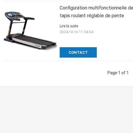
Configuration multifonctionnelle d
tapis roulant réglable de pente
Lire la suite
2024-10-16 11:34:54
CONTACT
Page 1 of 1