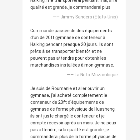
Halking, me transporterai pendant mai, si la
qualité est grande, je commanderai plus
—— Jimmy Sanders (Etats-Unis)
Commande passée de des équipements
d'un de 20ft gymnase de conteneur à
Halking pendant presque 20 jours. Ils sont
prêts à se transporter bientôt et ne
peuvent pas attendre pour obtenir les
marchandises installées à mon gymnase.
—— La Neto-Mozambique
Je suis de Roumanie et aller ouvrir un
gymnase, j'ai acheté complètement le
conteneur de 20ft d'équipements de
gymnase de forme physique de Huasheng,
ils ont juste chargé le conteneur et je
compte recevoir après un mois. Je ne peux
pas attendre, si la qualité est grande, je
commanderai plus de la forme physique de