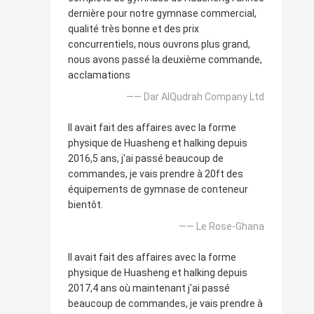
dernière pour notre gymnase commercial,
qualité très bonne et des prix
concurrentiels, nous ouvrons plus grand,
nous avons passé la deuxième commande,
acclamations
—— Dar AlQudrah Company Ltd
Il avait fait des affaires avec la forme
physique de Huasheng et halking depuis
2016,5 ans, j'ai passé beaucoup de
commandes, je vais prendre à 20ft des
équipements de gymnase de conteneur
bientôt.
—— Le Rose-Ghana
Il avait fait des affaires avec la forme
physique de Huasheng et halking depuis
2017,4 ans où maintenant j'ai passé
beaucoup de commandes, je vais prendre à