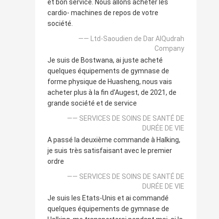
et bon service. Nous allons acheter les
cardio- machines de repos de votre
société.
—— Ltd-Saoudien de Dar AlQudrah
Company
Je suis de Bostwana, ai juste acheté
quelques équipements de gymnase de
forme physique de Huasheng, nous vais
acheter plus à la fin d'Augest, de 2021, de
grande société et de service
—— SERVICES DE SOINS DE SANTÉ DE
DURÉE DE VIE
A passé la deuxième commande à Halking,
je suis très satisfaisant avec le premier
ordre
—— SERVICES DE SOINS DE SANTÉ DE
DURÉE DE VIE
Je suis les Etats-Unis et ai commandé
quelques équipements de gymnase de