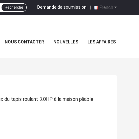
Demande de soumission
|
French
Recherche
NOUS CONTACTER
NOUVELLES
LES AFFAIRES
x du tapis roulant 3.0HP à la maison pliable