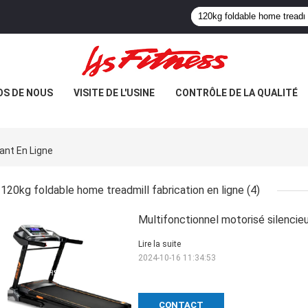
OS DE NOUS
VISITE DE L'USINE
CONTRÔLE DE LA QUALITÉ
ant En Ligne
120kg foldable home treadmill fabrication en ligne
(4)
Multifonctionnel motorisé silencieu
Lire la suite
2024-10-16 11:34:53
CONTACT