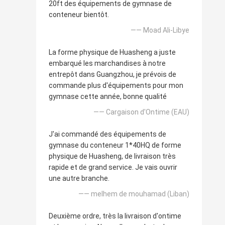
20ft des équipements de gymnase de
conteneur bientôt.
—— Moad Ali-Libye
La forme physique de Huasheng a juste
embarqué les marchandises à notre
entrepôt dans Guangzhou, je prévois de
commande plus d'équipements pour mon
gymnase cette année, bonne qualité
—— Cargaison d'Ontime (EAU)
J'ai commandé des équipements de
gymnase du conteneur 1*40HQ de forme
physique de Huasheng, de livraison très
rapide et de grand service. Je vais ouvrir
une autre branche.
—— melhem de mouhamad (Liban)
Deuxième ordre, très la livraison d'ontime