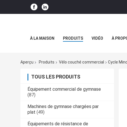
À LA MAISON
PRODUITS
VIDÉO
À PROP
Aperçu
Produits
Vélo couché commercial
Cycle Min
TOUS LES PRODUITS
Équipement commercial de gymnase
(87)
Machines de gymnase chargées par
plat
(49)
Équipements de résistance de