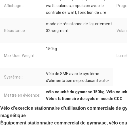
Affichage ::
watt, calories, impulsion avec le
Progr
contrôle de watt, fonction de « ré
mode de résistance de l'ajustement
Résistance ::
32-segment.
Volant
150kg
Max User Weight ::
Lumiè
Vélo de SME avec le système
Système ::
d'alimentation se produisant auto-
vélo couché du gymnase 150kg
,
Vélo couc
Mettre en évidence:
Vélo stationnaire de cycle mince de COC
Vélo d'exercice stationnaire d'utilisation commerciale de g
magnétique
Équipement stationnaire commercial de gymnase, vélo cou