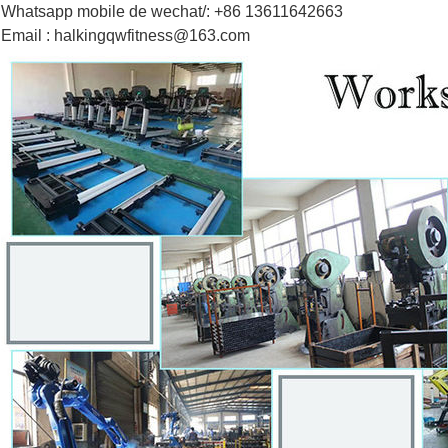
Whatsapp mobile de wechat/: +86 13611642663
Email : halkingqwfitness@163.com