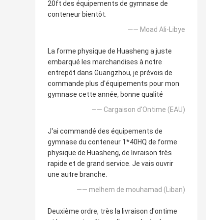
20ft des équipements de gymnase de
conteneur bientôt.
—— Moad Ali-Libye
La forme physique de Huasheng a juste
embarqué les marchandises à notre
entrepôt dans Guangzhou, je prévois de
commande plus d'équipements pour mon
gymnase cette année, bonne qualité
—— Cargaison d'Ontime (EAU)
J'ai commandé des équipements de
gymnase du conteneur 1*40HQ de forme
physique de Huasheng, de livraison très
rapide et de grand service. Je vais ouvrir
une autre branche.
—— melhem de mouhamad (Liban)
Deuxième ordre, très la livraison d'ontime