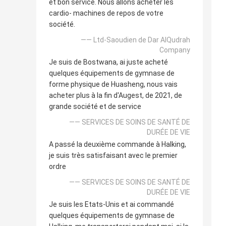
et bon service. Nous allons acheter les
cardio- machines de repos de votre
société.
—— Ltd-Saoudien de Dar AlQudrah
Company
Je suis de Bostwana, ai juste acheté
quelques équipements de gymnase de
forme physique de Huasheng, nous vais
acheter plus à la fin d'Augest, de 2021, de
grande société et de service
—— SERVICES DE SOINS DE SANTÉ DE
DURÉE DE VIE
A passé la deuxième commande à Halking,
je suis très satisfaisant avec le premier
ordre
—— SERVICES DE SOINS DE SANTÉ DE
DURÉE DE VIE
Je suis les Etats-Unis et ai commandé
quelques équipements de gymnase de