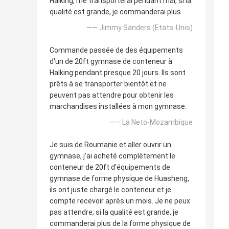
Halking, me transporterai pendant mai, si la
qualité est grande, je commanderai plus
—— Jimmy Sanders (Etats-Unis)
Commande passée de des équipements
d'un de 20ft gymnase de conteneur à
Halking pendant presque 20 jours. Ils sont
prêts à se transporter bientôt et ne
peuvent pas attendre pour obtenir les
marchandises installées à mon gymnase.
—— La Neto-Mozambique
Je suis de Roumanie et aller ouvrir un
gymnase, j'ai acheté complètement le
conteneur de 20ft d'équipements de
gymnase de forme physique de Huasheng,
ils ont juste chargé le conteneur et je
compte recevoir après un mois. Je ne peux
pas attendre, si la qualité est grande, je
commanderai plus de la forme physique de