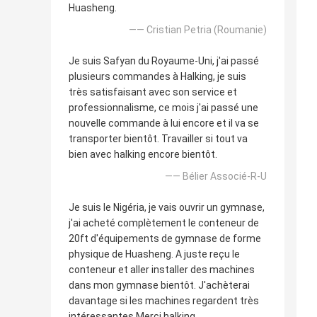
Huasheng.
—— Cristian Petria (Roumanie)
Je suis Safyan du Royaume-Uni, j'ai passé
plusieurs commandes à Halking, je suis
très satisfaisant avec son service et
professionnalisme, ce mois j'ai passé une
nouvelle commande à lui encore et il va se
transporter bientôt. Travailler si tout va
bien avec halking encore bientôt.
—— Bélier Associé-R-U
Je suis le Nigéria, je vais ouvrir un gymnase,
j'ai acheté complètement le conteneur de
20ft d'équipements de gymnase de forme
physique de Huasheng. A juste reçu le
conteneur et aller installer des machines
dans mon gymnase bientôt. J'achèterai
davantage si les machines regardent très
intéressantes Merci halking