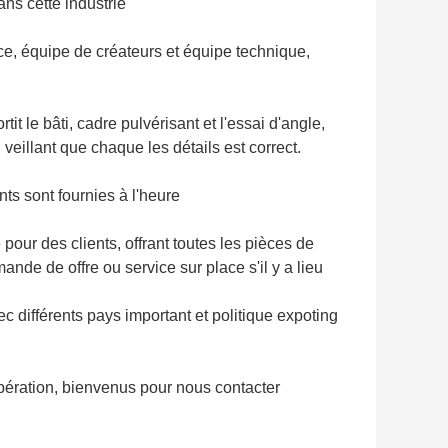
ans cette industrie
e, équipe de créateurs et équipe technique,
t le bâti, cadre pulvérisant et l'essai d'angle,
veillant que chaque les détails est correct.
ts sont fournies à l'heure
pour des clients, offrant toutes les pièces de
ande de offre ou service sur place s'il y a lieu
c différents pays important et politique expoting
opération, bienvenus pour nous contacter