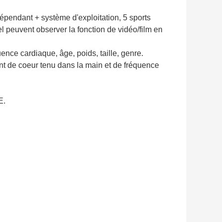
dépendant + système d'exploitation, 5 sports
l peuvent observer la fonction de vidéo/film en
uence cardiaque, âge, poids, taille, genre.
ent de coeur tenu dans la main et de fréquence
E.