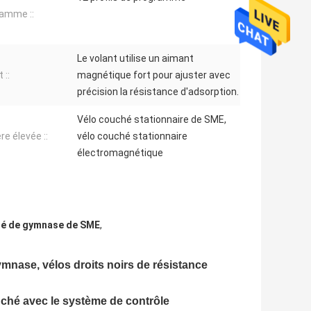
amme ::
Le volant utilise un aimant
 ::
magnétique fort pour ajuster avec
précision la résistance d'adsorption.
Vélo couché stationnaire de SME,
re élevée ::
vélo couché stationnaire
électromagnétique
hé de gymnase de SME
,
ymnase, vélos droits noirs de résistance
ché avec le système de contrôle