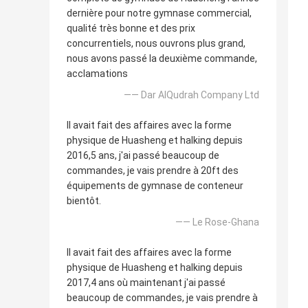
dernière pour notre gymnase commercial,
qualité très bonne et des prix
concurrentiels, nous ouvrons plus grand,
nous avons passé la deuxième commande,
acclamations
—— Dar AlQudrah Company Ltd
Il avait fait des affaires avec la forme
physique de Huasheng et halking depuis
2016,5 ans, j'ai passé beaucoup de
commandes, je vais prendre à 20ft des
équipements de gymnase de conteneur
bientôt.
—— Le Rose-Ghana
Il avait fait des affaires avec la forme
physique de Huasheng et halking depuis
2017,4 ans où maintenant j'ai passé
beaucoup de commandes, je vais prendre à