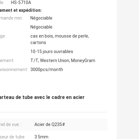
e:
HS-5710A
ement et expédition:
mande min:
Négociable
Négociable
ge:
cas en bois, mousse de perle,
cartons
10-15 jours ouvrables
iement:
T/T, Western Union, MoneyGram
ovisionnement:
3000pcs/month
teau de tube avec le cadre en acier
el de vue ::
Acier de Q235#
seur de tube:
3.5mm