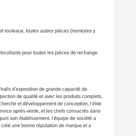
t rouleaux, toutes autres pièces (montures y
tocollants pour toutes les pièces de rechange
halls d'exposition de grande capacité de
spection de qualité et avec les produits complets.
echerche et développement de conception, l'élite
service après-vente, et les chefs consacrés dans
depuis son établissement, l'équipe de société a
n, a créé une bonne réputation de marque et a