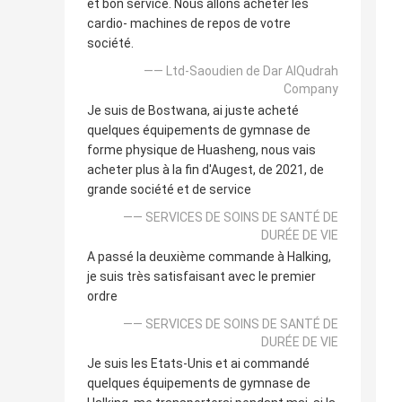
et bon service. Nous allons acheter les
cardio- machines de repos de votre
société.
—— Ltd-Saoudien de Dar AlQudrah
Company
Je suis de Bostwana, ai juste acheté
quelques équipements de gymnase de
forme physique de Huasheng, nous vais
acheter plus à la fin d'Augest, de 2021, de
grande société et de service
—— SERVICES DE SOINS DE SANTÉ DE
DURÉE DE VIE
A passé la deuxième commande à Halking,
je suis très satisfaisant avec le premier
ordre
—— SERVICES DE SOINS DE SANTÉ DE
DURÉE DE VIE
Je suis les Etats-Unis et ai commandé
quelques équipements de gymnase de