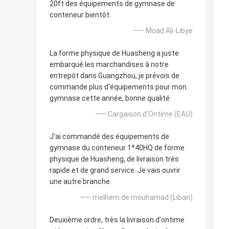
20ft des équipements de gymnase de
conteneur bientôt.
—— Moad Ali-Libye
La forme physique de Huasheng a juste
embarqué les marchandises à notre
entrepôt dans Guangzhou, je prévois de
commande plus d'équipements pour mon
gymnase cette année, bonne qualité
—— Cargaison d'Ontime (EAU)
J'ai commandé des équipements de
gymnase du conteneur 1*40HQ de forme
physique de Huasheng, de livraison très
rapide et de grand service. Je vais ouvrir
une autre branche.
—— melhem de mouhamad (Liban)
Deuxième ordre, très la livraison d'ontime