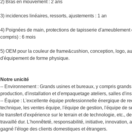
2) Bras en mouvement : 2 ans
3) incidences linéaires, ressorts, ajustements : 1 an
4) Poignées de main, protections de tapisserie d'ameublement e
compris) : 6 mois
5) OEM pour la couleur de frame&cushion, conception, logo, au
d'équipement de forme physique.
Notre unicité
-- Environnement : Grands usines et bureaux, y compris grands 
production, d'installation et d'empaquetage ateliers, salles d'in
-- Équipe : L'excellente équipe professionnelle énergique de r
technique, les ventes équipe, l'équipe de gestion, l'équipe de 
le transfert d'expérience sur le terrain et de technologie, etc., 
travaillé dur. L'honnêteté, responsabilité, initiative, innovatio
gagné l'éloge des clients domestiques et étrangers.