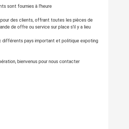
ts sont fournies à l'heure
 pour des clients, offrant toutes les pièces de
nde de offre ou service sur place s'il y a lieu
c différents pays important et politique expoting
opération, bienvenus pour nous contacter