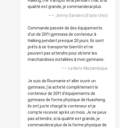
Halking, me transporterai pendant mai, si la
qualité est grande, je commanderai plus
—— Jimmy Sanders (Etats-Unis)
Commande passée de des équipements
d'un de 20ft gymnase de conteneur à
Halking pendant presque 20 jours. Ils sont
prêts à se transporter bientôt et ne
peuvent pas attendre pour obtenir les
marchandises installées à mon gymnase.
—— La Neto-Mozambique
Je suis de Roumanie et aller ouvrir un
gymnase, j'ai acheté complètement le
conteneur de 20ft d'équipements de
gymnase de forme physique de Huasheng,
ils ont juste chargé le conteneur et je
compte recevoir après un mois. Je ne peux
pas attendre, si la qualité est grande, je
commanderai plus de la forme physique de