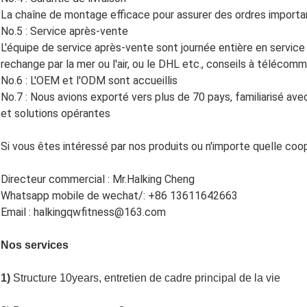
La chaîne de montage efficace pour assurer des ordres importan
No.5 : Service après-vente
L'équipe de service après-vente sont journée entière en service
rechange par la mer ou l'air, ou le DHL etc., conseils à télécomma
No.6 : L'OEM et l'ODM sont accueillis
No.7 : Nous avions exporté vers plus de 70 pays, familiarisé ave
et solutions opérantes
Si vous êtes intéressé par nos produits ou n'importe quelle co
Directeur commercial : Mr.Halking Cheng
Whatsapp mobile de wechat/: +86 13611642663
Email : halkingqwfitness@163.com
Nos services
1)
Structure 10years, entretien de cadre principal de la vie