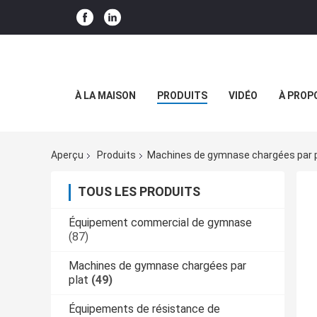
À LA MAISON
PRODUITS
VIDÉO
À PROP
Aperçu
Produits
Machines de gymnase chargées par p
TOUS LES PRODUITS
Équipement commercial de gymnase
(87)
Machines de gymnase chargées par
plat
(49)
Équipements de résistance de