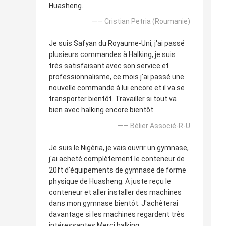
Huasheng.
—— Cristian Petria (Roumanie)
Je suis Safyan du Royaume-Uni, j'ai passé
plusieurs commandes à Halking, je suis
très satisfaisant avec son service et
professionnalisme, ce mois j'ai passé une
nouvelle commande à lui encore et il va se
transporter bientôt. Travailler si tout va
bien avec halking encore bientôt.
—— Bélier Associé-R-U
Je suis le Nigéria, je vais ouvrir un gymnase,
j'ai acheté complètement le conteneur de
20ft d'équipements de gymnase de forme
physique de Huasheng. A juste reçu le
conteneur et aller installer des machines
dans mon gymnase bientôt. J'achèterai
davantage si les machines regardent très
intéressantes Merci halking