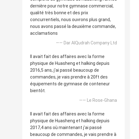
dernière pour notre gymnase commercial,
qualité très bonne et des prix
concurrentiels, nous ouvrons plus grand,
nous avons passé la deuxième commande,
acclamations
—— Dar AlQudrah Company Ltd
Il avait fait des affaires avec la forme
physique de Huasheng et halking depuis
2016,5 ans, j'ai passé beaucoup de
commandes, je vais prendre à 20ft des
équipements de gymnase de conteneur
bientôt.
—— Le Rose-Ghana
Il avait fait des affaires avec la forme
physique de Huasheng et halking depuis
2017,4 ans où maintenant j'ai passé
beaucoup de commandes, je vais prendre à