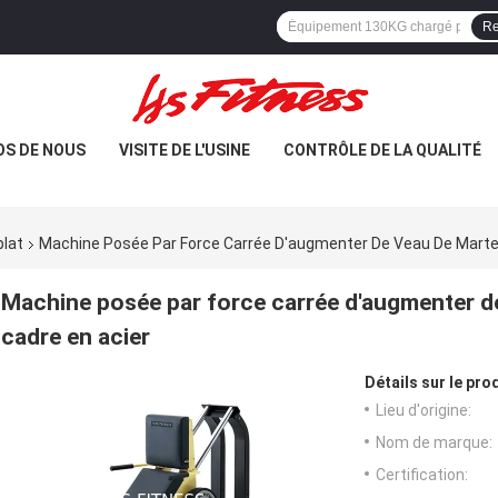
Re
OS DE NOUS
VISITE DE L'USINE
CONTRÔLE DE LA QUALITÉ
lat
Machine Posée Par Force Carrée D'augmenter De Veau De Marte
Machine posée par force carrée d'augmenter de
cadre en acier
Détails sur le prod
Lieu d'origine:
Nom de marque:
Certification: