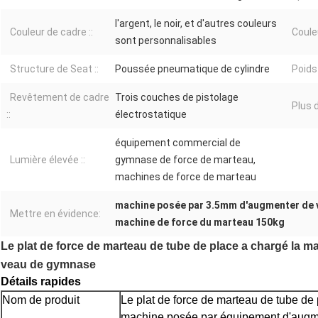
l'argent, le noir, et d'autres couleurs
Couleur de cadre ::
Coule
sont personnalisables
Structure de Seat ::
Poussée pneumatique de cylindre
Poids 
Revêtement de cadre
Trois couches de pistolage
Plus d
::
électrostatique
équipement commercial de
Lumière élevée ::
gymnase de force de marteau,
machines de force de marteau
machine posée par 3.5mm d'augmenter de 
Mettre en évidence:
machine de force du marteau 150kg
Le plat de force de marteau de tube de place a chargé la
veau de gymnase
Détails rapides
Nom de produit
Le plat de force de marteau de tube de 
machine posée par équipement d'augm