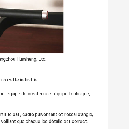
angzhou Huasheng, Ltd.
ans cette industrie
ce, équipe de créateurs et équipe technique,
t le bâti, cadre pulvérisant et l'essai d'angle,
veillant que chaque les détails est correct.