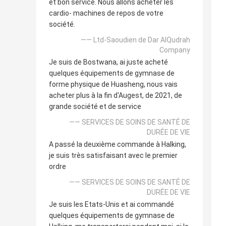
et bon service. Nous allons acheter les
cardio- machines de repos de votre
société.
—— Ltd-Saoudien de Dar AlQudrah
Company
Je suis de Bostwana, ai juste acheté
quelques équipements de gymnase de
forme physique de Huasheng, nous vais
acheter plus à la fin d'Augest, de 2021, de
grande société et de service
—— SERVICES DE SOINS DE SANTÉ DE
DURÉE DE VIE
A passé la deuxième commande à Halking,
je suis très satisfaisant avec le premier
ordre
—— SERVICES DE SOINS DE SANTÉ DE
DURÉE DE VIE
Je suis les Etats-Unis et ai commandé
quelques équipements de gymnase de