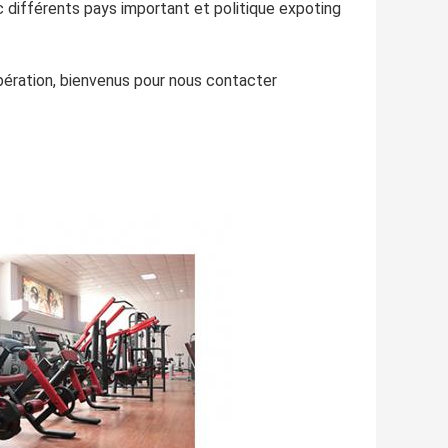
c différents pays important et politique expoting
opération, bienvenus pour nous contacter