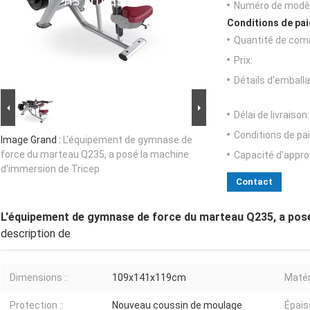
Numéro de modèl
Conditions de pai
Quantité de com
Prix:
Détails d'emballa
Délai de livraison:
Conditions de pa
Image Grand :
L'équipement de gymnase de
force du marteau Q235, a posé la machine
Capacité d'appr
d'immersion de Tricep
Contact
L'équipement de gymnase de force du marteau Q235, a posé
description de
Dimensions ::
109x141x119cm
Matéri
Protection ::
Nouveau coussin de moulage
Épais