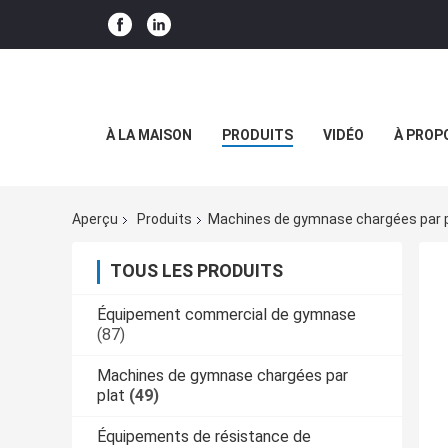
À LA MAISON
PRODUITS
VIDÉO
À PROP
Aperçu
Produits
Machines de gymnase chargées par p
TOUS LES PRODUITS
Équipement commercial de gymnase
(87)
Machines de gymnase chargées par
plat
(49)
Équipements de résistance de