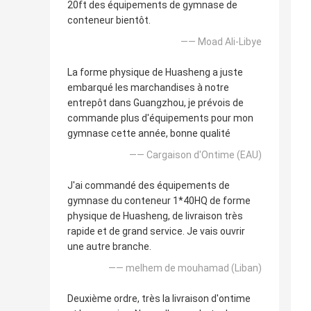
20ft des équipements de gymnase de
conteneur bientôt.
—— Moad Ali-Libye
La forme physique de Huasheng a juste
embarqué les marchandises à notre
entrepôt dans Guangzhou, je prévois de
commande plus d'équipements pour mon
gymnase cette année, bonne qualité
—— Cargaison d'Ontime (EAU)
J'ai commandé des équipements de
gymnase du conteneur 1*40HQ de forme
physique de Huasheng, de livraison très
rapide et de grand service. Je vais ouvrir
une autre branche.
—— melhem de mouhamad (Liban)
Deuxième ordre, très la livraison d'ontime