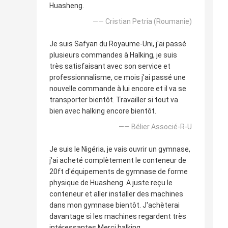
Huasheng.
—— Cristian Petria (Roumanie)
Je suis Safyan du Royaume-Uni, j'ai passé
plusieurs commandes à Halking, je suis
très satisfaisant avec son service et
professionnalisme, ce mois j'ai passé une
nouvelle commande à lui encore et il va se
transporter bientôt. Travailler si tout va
bien avec halking encore bientôt.
—— Bélier Associé-R-U
Je suis le Nigéria, je vais ouvrir un gymnase,
j'ai acheté complètement le conteneur de
20ft d'équipements de gymnase de forme
physique de Huasheng. A juste reçu le
conteneur et aller installer des machines
dans mon gymnase bientôt. J'achèterai
davantage si les machines regardent très
intéressantes Merci halking