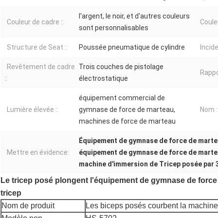
l'argent, le noir, et d'autres couleurs
Couleur de cadre ::
Coule
sont personnalisables
Structure de Seat ::
Poussée pneumatique de cylindre
Incide
Revêtement de cadre
Trois couches de pistolage
Rappor
::
électrostatique
équipement commercial de
Lumière élevée ::
gymnase de force de marteau,
Nom :
machines de force de marteau
Équipement de gymnase de force de marte
Mettre en évidence:
équipement de gymnase de force de martea
machine d'immersion de Tricep posée par
Le tricep posé plongent l'équipement de gymnase de force
tricep
Nom de produit
Les biceps posés courbent la machin