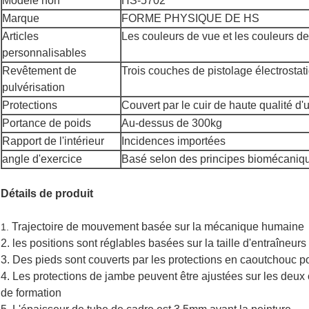
Modèle non
HS-5702
Marque
FORME PHYSIQUE DE HS
Articles
Les couleurs de vue et les couleurs de
personnalisables
Revêtement de
Trois couches de pistolage électrostat
pulvérisation
Protections
Couvert par le cuir de haute qualité d'u
Portance de poids
Au-dessus de 300kg
Rapport de l'intérieur
Incidences importées
angle d'exercice
Basé selon des principes biomécaniq
Détails de produit
Trajectoire de mouvement basée sur la mécanique humaine
1.
2. les positions sont réglables basées sur la taille d'entraîneurs
3. Des pieds sont couverts par les protections en caoutchouc 
4. Les protections de jambe peuvent être ajustées sur les deux 
de formation