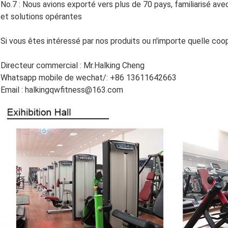
No.7 : Nous avions exporté vers plus de 70 pays, familiarisé ave
et solutions opérantes
Si vous êtes intéressé par nos produits ou n'importe quelle co
Directeur commercial : Mr.Halking Cheng
Whatsapp mobile de wechat/: +86 13611642663
SOUMETTRE
Email : halkingqwfitness@163.com