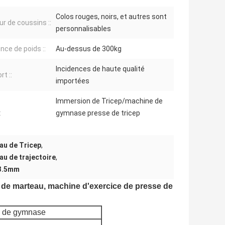
Colos rouges, noirs, et autres sont
ur de coussins ::
personnalisables
nce de poids ::
Au-dessus de 300kg
Incidences de haute qualité
t ::
importées
Immersion de Tricep/machine de
:
gymnase presse de tricep
au de Tricep
,
u de trajectoire
,
 3.5mm
 de marteau, machine d'exercice de presse de
e de gymnase