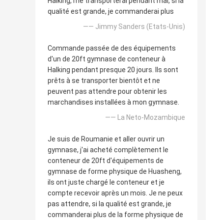
Halking, me transporterai pendant mai, si la
qualité est grande, je commanderai plus
—— Jimmy Sanders (Etats-Unis)
Commande passée de des équipements
d'un de 20ft gymnase de conteneur à
Halking pendant presque 20 jours. Ils sont
prêts à se transporter bientôt et ne
peuvent pas attendre pour obtenir les
marchandises installées à mon gymnase.
—— La Neto-Mozambique
Je suis de Roumanie et aller ouvrir un
gymnase, j'ai acheté complètement le
conteneur de 20ft d'équipements de
gymnase de forme physique de Huasheng,
ils ont juste chargé le conteneur et je
compte recevoir après un mois. Je ne peux
pas attendre, si la qualité est grande, je
commanderai plus de la forme physique de