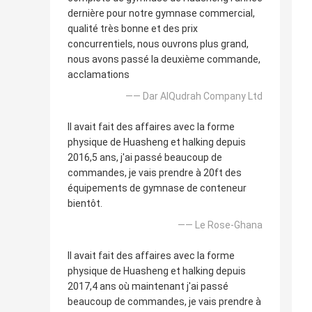
dernière pour notre gymnase commercial,
qualité très bonne et des prix
concurrentiels, nous ouvrons plus grand,
nous avons passé la deuxième commande,
acclamations
—— Dar AlQudrah Company Ltd
Il avait fait des affaires avec la forme
physique de Huasheng et halking depuis
2016,5 ans, j'ai passé beaucoup de
commandes, je vais prendre à 20ft des
équipements de gymnase de conteneur
bientôt.
—— Le Rose-Ghana
Il avait fait des affaires avec la forme
physique de Huasheng et halking depuis
2017,4 ans où maintenant j'ai passé
beaucoup de commandes, je vais prendre à