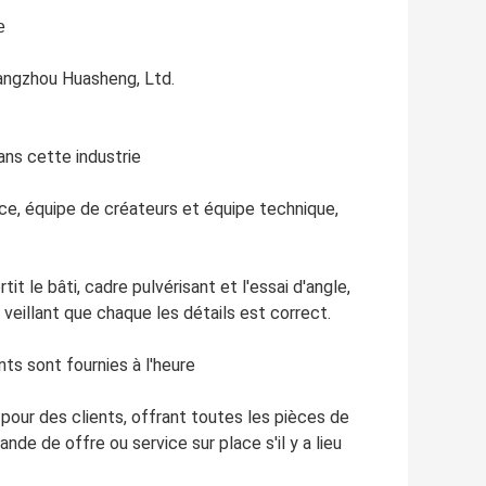
e
angzhou Huasheng, Ltd.
ans cette industrie
ce, équipe de créateurs et équipe technique,
t le bâti, cadre pulvérisant et l'essai d'angle,
veillant que chaque les détails est correct.
ts sont fournies à l'heure
 pour des clients, offrant toutes les pièces de
nde de offre ou service sur place s'il y a lieu