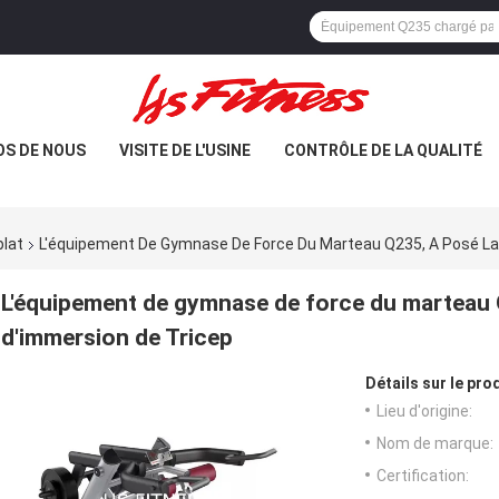
OS DE NOUS
VISITE DE L'USINE
CONTRÔLE DE LA QUALITÉ
lat
L'équipement De Gymnase De Force Du Marteau Q235, A Posé La
L'équipement de gymnase de force du marteau 
d'immersion de Tricep
Détails sur le prod
Lieu d'origine:
Nom de marque:
Certification: