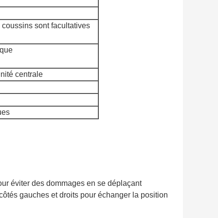
 coussins sont facultatives
ique
nité centrale
ues
pour éviter des dommages en se déplaçant
côtés gauches et droits pour échanger la position