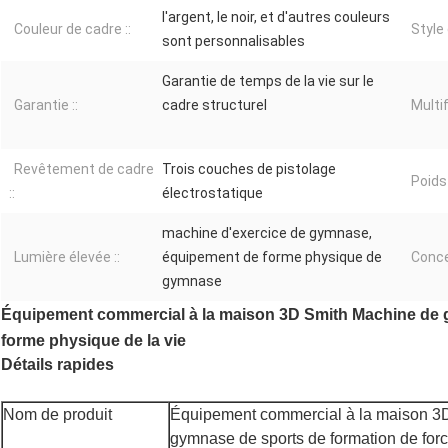
l'argent, le noir, et d'autres couleurs
Couleur de cadre ::
Style
sont personnalisables
Garantie de temps de la vie sur le
Garantie ::
cadre structurel
Multif
Revêtement de cadre
Trois couches de pistolage
Poids 
::
électrostatique
machine d'exercice de gymnase,
Lumière élevée ::
équipement de forme physique de
Conce
gymnase
Équipement commercial à la maison 3D Smith Machine de g
forme physique de la vie
Détails rapides
Nom de produit
Équipement commercial à la maison 3
gymnase de sports de formation de for