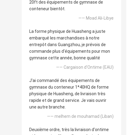
20ft des équipements de gymnase de
conteneur bientôt.
—— Moad Ali-Libye
La forme physique de Huasheng a juste
embarqué les marchandises à notre
entrepôt dans Guangzhou, je prévois de
commande plus d'équipements pour mon
gymnase cette année, bonne qualité
—— Cargaison d'Ontime (EAU)
J'ai commandé des équipements de
gymnase du conteneur 1*40HQ de forme
physique de Huasheng, de livraison très
rapide et de grand service. Je vais ouvrir
une autre branche.
—— melhem de mouhamad (Liban)
Deuxième ordre, très la livraison d'ontime