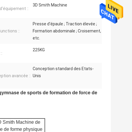
3D Smith Machine
 d'équipement ::
Presse d'épaule ; Traction élevée ;
unctions ::
Formation abdominale ; Croisement,
etc.
225KG
::
Conception standard des Etats-
ption avancée ::
Unis
ymnase de sports de formation de force de
D Smith Machine de
ce de forme physique