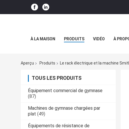
À LA MAISON
PRODUITS
VIDÉO
À PROP
Aperçu
Produits
Le rack électrique et la machine Smit
TOUS LES PRODUITS
Équipement commercial de gymnase
(87)
Machines de gymnase chargées par
plat
(49)
Équipements de résistance de