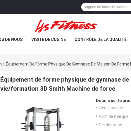
OS DE NOUS
VISITE DE L'USINE
CONTRÔLE DE LA QUALITÉ
h
Équipement De Forme Physique De Gymnase De Maison De Forme P
Équipement de forme physique de gymnase de 
vie/formation 3D Smith Machine de force
Détails sur le prod
Lieu d'origine:
Nom de marque:
Certification: