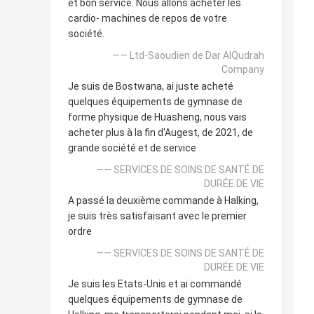
et bon service. Nous allons acheter les
cardio- machines de repos de votre
société.
—— Ltd-Saoudien de Dar AlQudrah
Company
Je suis de Bostwana, ai juste acheté
quelques équipements de gymnase de
forme physique de Huasheng, nous vais
acheter plus à la fin d'Augest, de 2021, de
grande société et de service
—— SERVICES DE SOINS DE SANTÉ DE
DURÉE DE VIE
A passé la deuxième commande à Halking,
je suis très satisfaisant avec le premier
ordre
—— SERVICES DE SOINS DE SANTÉ DE
DURÉE DE VIE
Je suis les Etats-Unis et ai commandé
quelques équipements de gymnase de