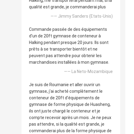
Halking, me transporterai pendant mai, si la
qualité est grande, je commanderai plus
—— Jimmy Sanders (Etats-Unis)
Commande passée de des équipements
d'un de 20ft gymnase de conteneur à
Halking pendant presque 20 jours. Ils sont
prêts à se transporter bientôt et ne
peuvent pas attendre pour obtenir les
marchandises installées à mon gymnase.
—— La Neto-Mozambique
Je suis de Roumanie et aller ouvrir un
gymnase, j'ai acheté complètement le
conteneur de 20ft d'équipements de
gymnase de forme physique de Huasheng,
ils ont juste chargé le conteneur et je
compte recevoir après un mois. Je ne peux
pas attendre, si la qualité est grande, je
commanderai plus de la forme physique de