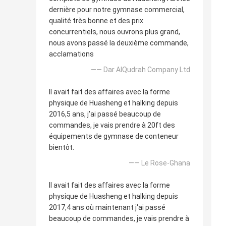
dernière pour notre gymnase commercial,
qualité très bonne et des prix
concurrentiels, nous ouvrons plus grand,
nous avons passé la deuxième commande,
acclamations
—— Dar AlQudrah Company Ltd
Il avait fait des affaires avec la forme
physique de Huasheng et halking depuis
2016,5 ans, j'ai passé beaucoup de
commandes, je vais prendre à 20ft des
équipements de gymnase de conteneur
bientôt.
—— Le Rose-Ghana
Il avait fait des affaires avec la forme
physique de Huasheng et halking depuis
2017,4 ans où maintenant j'ai passé
beaucoup de commandes, je vais prendre à