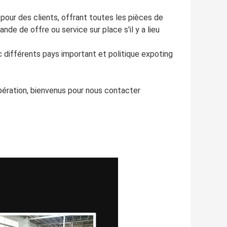
 pour des clients, offrant toutes les pièces de
nde de offre ou service sur place s'il y a lieu
c différents pays important et politique expoting
opération, bienvenus pour nous contacter