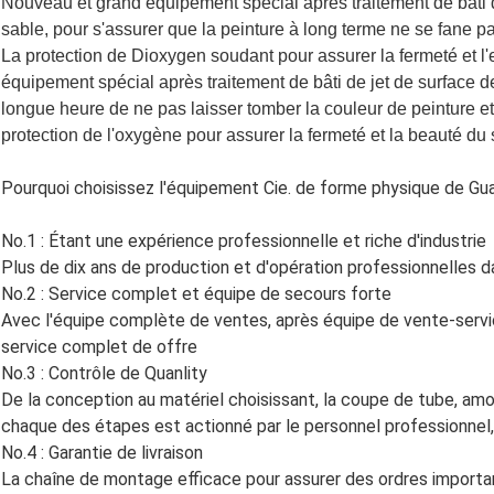
Nouveau et grand équipement spécial après traitement de bâti de
sable, pour s'assurer que la peinture à long terme ne se fane pa
La protection de Dioxygen soudant pour assurer la fermeté et l
équipement spécial après traitement de bâti de jet de surface de
longue heure de ne pas laisser tomber la couleur de peinture e
protection de l'oxygène pour assurer la fermeté et la beauté du 
Pourquoi choisissez l'équipement Cie. de forme physique de Gu
No.1 : Étant une expérience professionnelle et riche d'industrie
Plus de dix ans de production et d'opération professionnelles d
No.2 : Service complet et équipe de secours forte
Avec l'équipe complète de ventes, après équipe de vente-servi
service complet de offre
No.3 : Contrôle de Quanlity
De la conception au matériel choisissant, la coupe de tube, amorti
chaque des étapes est actionné par le personnel professionnel, 
No.4 : Garantie de livraison
La chaîne de montage efficace pour assurer des ordres importan