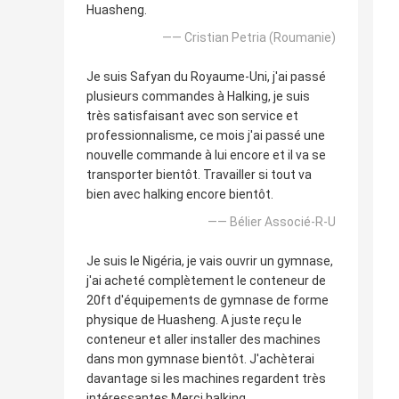
Huasheng.
—— Cristian Petria (Roumanie)
Je suis Safyan du Royaume-Uni, j'ai passé
plusieurs commandes à Halking, je suis
très satisfaisant avec son service et
professionnalisme, ce mois j'ai passé une
nouvelle commande à lui encore et il va se
transporter bientôt. Travailler si tout va
bien avec halking encore bientôt.
—— Bélier Associé-R-U
Je suis le Nigéria, je vais ouvrir un gymnase,
j'ai acheté complètement le conteneur de
20ft d'équipements de gymnase de forme
physique de Huasheng. A juste reçu le
conteneur et aller installer des machines
dans mon gymnase bientôt. J'achèterai
davantage si les machines regardent très
intéressantes Merci halking