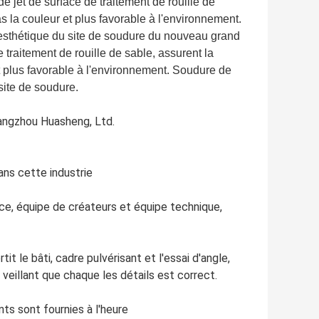
 jet de surface de traitement de rouille de
s la couleur et plus favorable à l'environnement.
'esthétique du site de soudure du nouveau grand
 traitement de rouille de sable, assurent la
t plus favorable à l'environnement. Soudure de
site de soudure.
angzhou Huasheng, Ltd.
ans cette industrie
ce, équipe de créateurs et équipe technique,
t le bâti, cadre pulvérisant et l'essai d'angle,
veillant que chaque les détails est correct.
ts sont fournies à l'heure