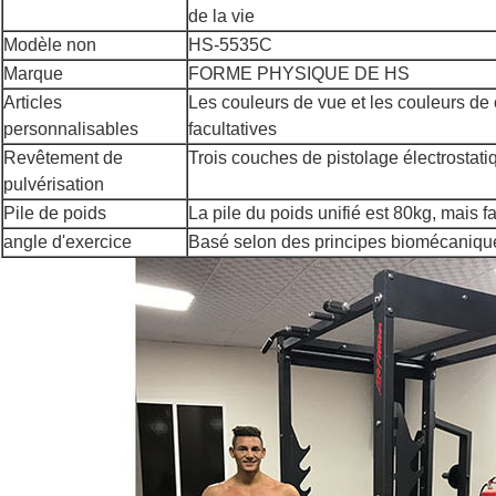
de la vie
Modèle non
HS-5535C
Marque
FORME PHYSIQUE DE HS
Articles
Les couleurs de vue et les couleurs de
personnalisables
facultatives
Revêtement de
Trois couches de pistolage électrostati
pulvérisation
Pile de poids
La pile du poids unifié est 80kg, mais fa
angle d'exercice
Basé selon des principes biomécaniqu