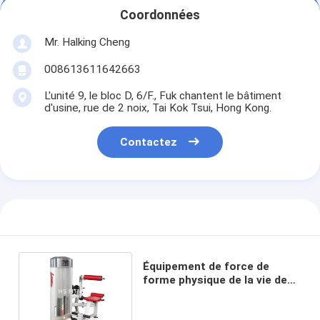
Coordonnées
Mr. Halking Cheng
008613611642663
L'unité 9, le bloc D, 6/F., Fuk chantent le bâtiment
d'usine, rue de 2 noix, Tai Kok Tsui, Hong Kong.
Contactez
Équipement de force de
forme physique de la vie de
gymnase de qualité
marchande pour l'extension