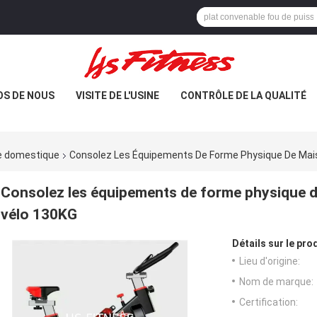
OS DE NOUS
VISITE DE L'USINE
CONTRÔLE DE LA QUALITÉ
ge domestique
Consolez Les Équipements De Forme Physique De Mais
Consolez les équipements de forme physique de
vélo 130KG
Détails sur le prod
Lieu d'origine:
Nom de marque:
Certification: