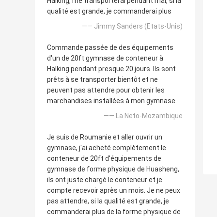
Halking, me transporterai pendant mai, si la
qualité est grande, je commanderai plus
—— Jimmy Sanders (Etats-Unis)
Commande passée de des équipements
d'un de 20ft gymnase de conteneur à
Halking pendant presque 20 jours. Ils sont
prêts à se transporter bientôt et ne
peuvent pas attendre pour obtenir les
marchandises installées à mon gymnase.
—— La Neto-Mozambique
Je suis de Roumanie et aller ouvrir un
gymnase, j'ai acheté complètement le
conteneur de 20ft d'équipements de
gymnase de forme physique de Huasheng,
ils ont juste chargé le conteneur et je
compte recevoir après un mois. Je ne peux
pas attendre, si la qualité est grande, je
commanderai plus de la forme physique de