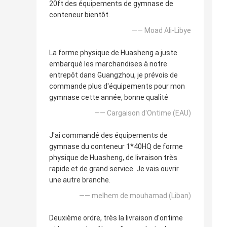
20ft des équipements de gymnase de
conteneur bientôt.
—— Moad Ali-Libye
La forme physique de Huasheng a juste
embarqué les marchandises à notre
entrepôt dans Guangzhou, je prévois de
commande plus d'équipements pour mon
gymnase cette année, bonne qualité
—— Cargaison d'Ontime (EAU)
J'ai commandé des équipements de
gymnase du conteneur 1*40HQ de forme
physique de Huasheng, de livraison très
rapide et de grand service. Je vais ouvrir
une autre branche.
—— melhem de mouhamad (Liban)
Deuxième ordre, très la livraison d'ontime