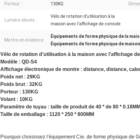
Porteur ::
130KG
Dimen
Vélo de rotation d'utilisation à la
Lumière élevée ::
maison avec l'affichage de console
Équipements de forme physique de la mai
Mettre en évidence:
Équipements de forme physique de maiso
Vélo de rotation d'utilisation à la maison avec l'affichage d
Modèle : QD-S4
Affichage électronique de montre : distance, distance, calori
Poids net : 29KG
Poids brut : 32KG
Porteur : 130KG
Volant : 10KG
Paramètre de tuyau : taille de produit de 40 * de 80 * 0.18M
Taille de emballage : 1120 * 250 * 800MM
Pourquoi choisissez l'équipement Cie. de forme physique de 