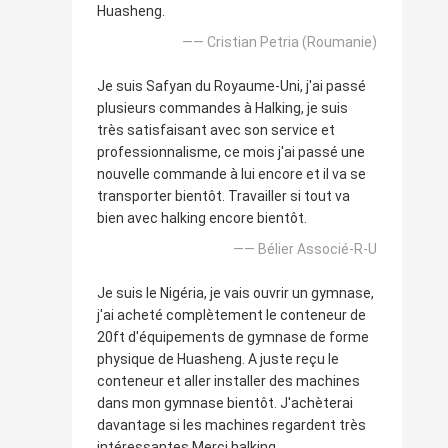
Huasheng.
—— Cristian Petria (Roumanie)
Je suis Safyan du Royaume-Uni, j'ai passé
plusieurs commandes à Halking, je suis
très satisfaisant avec son service et
professionnalisme, ce mois j'ai passé une
nouvelle commande à lui encore et il va se
transporter bientôt. Travailler si tout va
bien avec halking encore bientôt.
—— Bélier Associé-R-U
Je suis le Nigéria, je vais ouvrir un gymnase,
j'ai acheté complètement le conteneur de
20ft d'équipements de gymnase de forme
physique de Huasheng. A juste reçu le
conteneur et aller installer des machines
dans mon gymnase bientôt. J'achèterai
davantage si les machines regardent très
intéressantes Merci halking