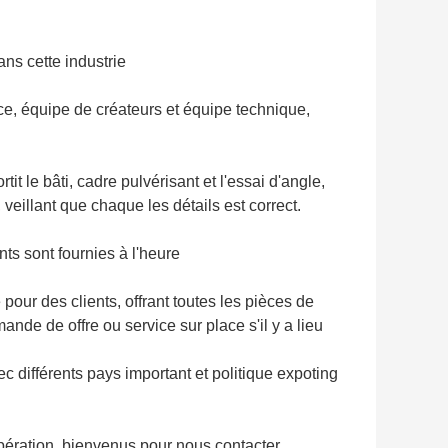
ans cette industrie
e, équipe de créateurs et équipe technique,
t le bâti, cadre pulvérisant et l'essai d'angle,
veillant que chaque les détails est correct.
ts sont fournies à l'heure
pour des clients, offrant toutes les pièces de
ande de offre ou service sur place s'il y a lieu
c différents pays important et politique expoting
opération, bienvenus pour nous contacter