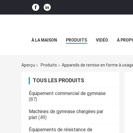
À LA MAISON
PRODUITS
VIDÉO
À PROP
Aperçu
Produits
Appareils de remise en forme à usa
TOUS LES PRODUITS
Équipement commercial de gymnase
(87)
Machines de gymnase chargées par
plat
(49)
Équipements de résistance de