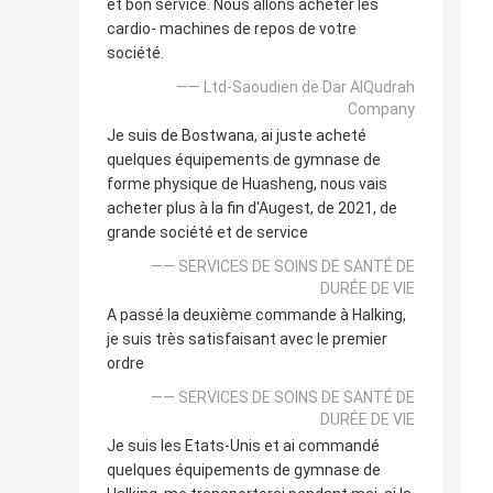
et bon service. Nous allons acheter les
cardio- machines de repos de votre
société.
—— Ltd-Saoudien de Dar AlQudrah
Company
Je suis de Bostwana, ai juste acheté
quelques équipements de gymnase de
forme physique de Huasheng, nous vais
acheter plus à la fin d'Augest, de 2021, de
grande société et de service
—— SERVICES DE SOINS DE SANTÉ DE
DURÉE DE VIE
A passé la deuxième commande à Halking,
je suis très satisfaisant avec le premier
ordre
—— SERVICES DE SOINS DE SANTÉ DE
DURÉE DE VIE
Je suis les Etats-Unis et ai commandé
quelques équipements de gymnase de