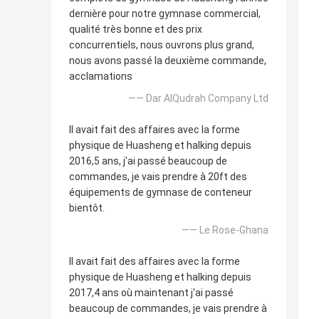
dernière pour notre gymnase commercial,
qualité très bonne et des prix
concurrentiels, nous ouvrons plus grand,
nous avons passé la deuxième commande,
acclamations
—— Dar AlQudrah Company Ltd
Il avait fait des affaires avec la forme
physique de Huasheng et halking depuis
2016,5 ans, j'ai passé beaucoup de
commandes, je vais prendre à 20ft des
équipements de gymnase de conteneur
bientôt.
—— Le Rose-Ghana
Il avait fait des affaires avec la forme
physique de Huasheng et halking depuis
2017,4 ans où maintenant j'ai passé
beaucoup de commandes, je vais prendre à