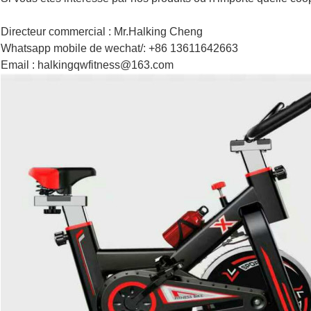
Directeur commercial : Mr.Halking Cheng
Whatsapp mobile de wechat/: +86 13611642663
Email : halkingqwfitness@163.com