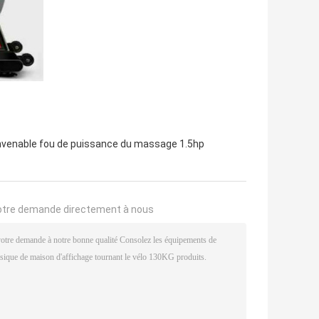
nvenable fou de puissance du massage 1.5hp
otre demande directement à nous