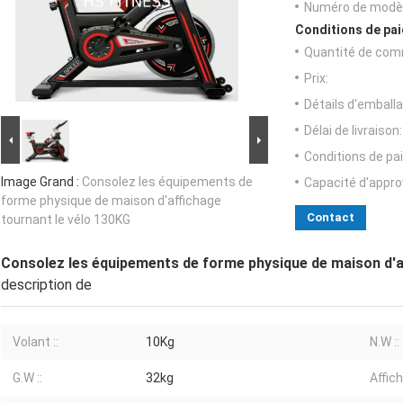
Numéro de modèl
Conditions de pai
Quantité de com
Prix:
Détails d'emballa
Délai de livraison:
Conditions de pa
Image Grand :
Consolez les équipements de
Capacité d'appr
forme physique de maison d'affichage
Contact
tournant le vélo 130KG
Consolez les équipements de forme physique de maison d'a
description de
Volant ::
10Kg
N.W ::
G.W ::
32kg
Affic