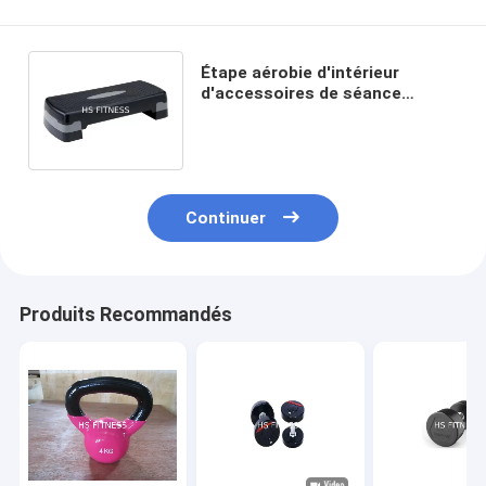
Étape aérobie d'intérieur
d'accessoires de séance
d'entraînement de gymnase de
forme physique avec la
machine de 1 couche
Continuer
Produits Recommandés