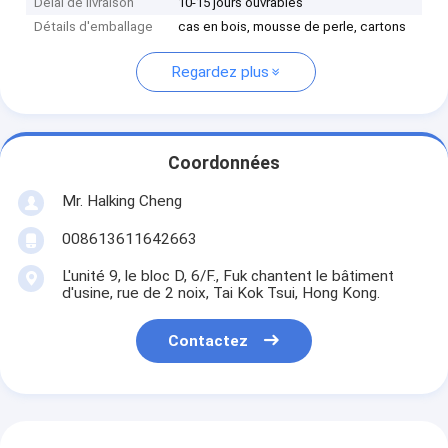
Délai de livraison
10-15 jours ouvrables
Détails d'emballage
cas en bois, mousse de perle, cartons
Regardez plus
Coordonnées
Mr. Halking Cheng
008613611642663
L'unité 9, le bloc D, 6/F., Fuk chantent le bâtiment
d'usine, rue de 2 noix, Tai Kok Tsui, Hong Kong.
Contactez