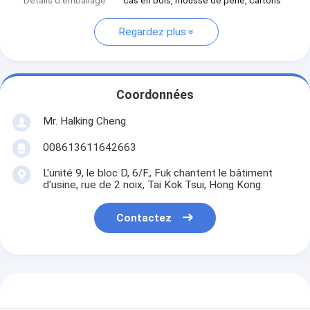
Détails d'emballage
cas en bois, mousse de perle, cartons
Regardez plus
Coordonnées
Mr. Halking Cheng
008613611642663
L'unité 9, le bloc D, 6/F., Fuk chantent le bâtiment
d'usine, rue de 2 noix, Tai Kok Tsui, Hong Kong.
Contactez