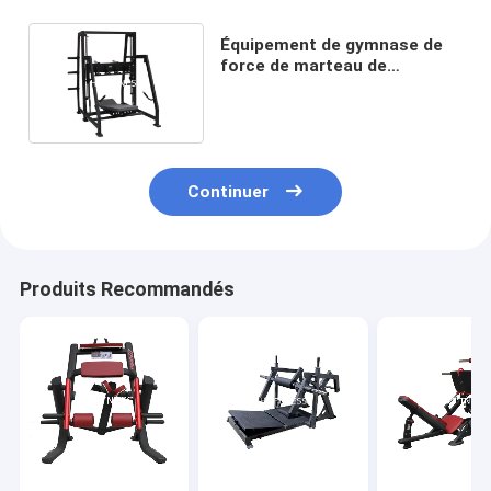
Équipement de gymnase de
force de marteau de
gymnase, machine verticale
de presse de la jambe 230kg
Continuer
Produits Recommandés