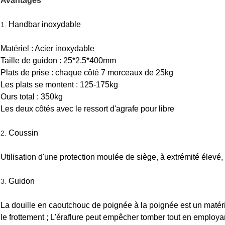
Avantages
Handbar inoxydable
1.
Matériel : Acier inoxydable
Taille de guidon : 25*2.5*400mm
Plats de prise : chaque côté 7 morceaux de 25kg
Les plats se montent : 125-175kg
Ours total : 350kg
Les deux côtés avec le ressort d'agrafe pour libre
Coussin
2.
Utilisation d'une protection moulée de siège, à extrémité élevé,
Guidon
3.
La douille en caoutchouc de poignée à la poignée est un matérie
le frottement ; L'éraflure peut empêcher tomber tout en employa