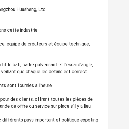
angzhou Huasheng, Ltd.
ans cette industrie
ce, équipe de créateurs et équipe technique,
t le bâti, cadre pulvérisant et l'essai d'angle,
veillant que chaque les détails est correct.
ts sont fournies à l'heure
 pour des clients, offrant toutes les pièces de
nde de offre ou service sur place s'il y a lieu
c différents pays important et politique expoting