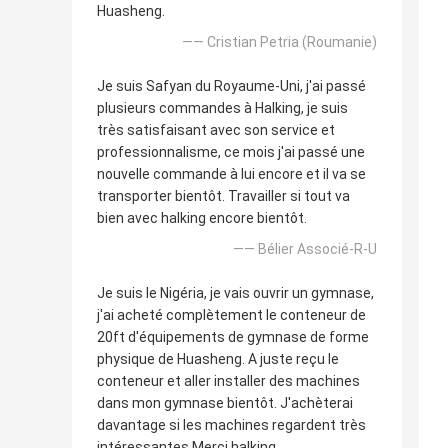
Huasheng.
—— Cristian Petria (Roumanie)
Je suis Safyan du Royaume-Uni, j'ai passé
plusieurs commandes à Halking, je suis
très satisfaisant avec son service et
professionnalisme, ce mois j'ai passé une
nouvelle commande à lui encore et il va se
transporter bientôt. Travailler si tout va
bien avec halking encore bientôt.
—— Bélier Associé-R-U
Je suis le Nigéria, je vais ouvrir un gymnase,
j'ai acheté complètement le conteneur de
20ft d'équipements de gymnase de forme
physique de Huasheng. A juste reçu le
conteneur et aller installer des machines
dans mon gymnase bientôt. J'achèterai
davantage si les machines regardent très
intéressantes Merci halking