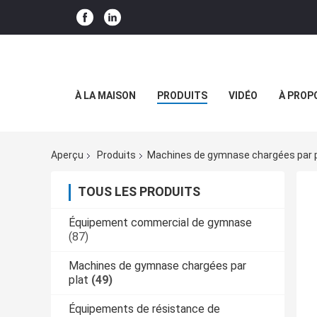
À LA MAISON
PRODUITS
VIDÉO
À PROP
Aperçu
Produits
Machines de gymnase chargées par p
TOUS LES PRODUITS
Équipement commercial de gymnase
(87)
Machines de gymnase chargées par
plat
(49)
Équipements de résistance de