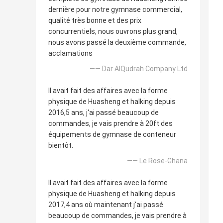
dernière pour notre gymnase commercial,
qualité très bonne et des prix
concurrentiels, nous ouvrons plus grand,
nous avons passé la deuxième commande,
acclamations
—— Dar AlQudrah Company Ltd
Il avait fait des affaires avec la forme
physique de Huasheng et halking depuis
2016,5 ans, j'ai passé beaucoup de
commandes, je vais prendre à 20ft des
équipements de gymnase de conteneur
bientôt.
—— Le Rose-Ghana
Il avait fait des affaires avec la forme
physique de Huasheng et halking depuis
2017,4 ans où maintenant j'ai passé
beaucoup de commandes, je vais prendre à