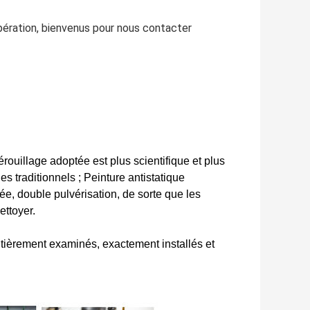
opération, bienvenus pour nous contacter
rouillage adoptée est plus scientifique et plus
s traditionnels ; Peinture antistatique
ée, double pulvérisation, de sorte que les
ettoyer.
ntièrement examinés, exactement installés et