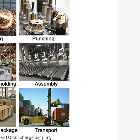
,
ent Q235 chargé par plat