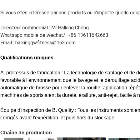
Si vous êtes intéressé par nos produits ou n'importe quelle co
Directeur commercial : Mr.Halking Cheng
Whatsapp mobile de wechat/: +86 13611642663
Email : halkingqwfitness@163.com
Qualifications uniques
A. processus de fabrication : La technologie de sablage et de dé
favorable à l'environnement que le lavage et le dérouillage acide
automatique de brosse pour enlever la rouille, application répét
machines de sports aient la dureté, éraflure, anti-rejet, facile à n
Équipe d'inspection de B. Quality : Tous les instruments sont e
corrigés avant l'expédition, et puis hors du stockage.
Chaîne de production