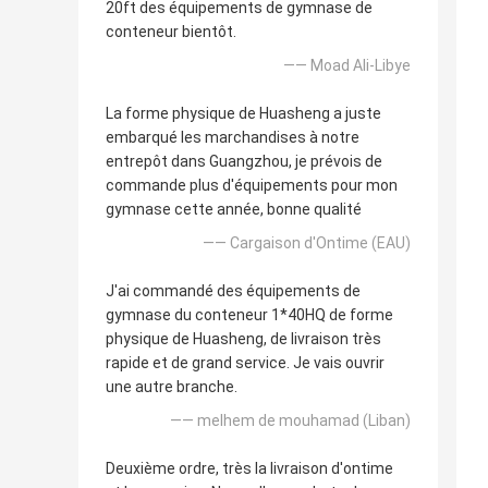
20ft des équipements de gymnase de
conteneur bientôt.
—— Moad Ali-Libye
La forme physique de Huasheng a juste
embarqué les marchandises à notre
entrepôt dans Guangzhou, je prévois de
commande plus d'équipements pour mon
gymnase cette année, bonne qualité
—— Cargaison d'Ontime (EAU)
J'ai commandé des équipements de
gymnase du conteneur 1*40HQ de forme
physique de Huasheng, de livraison très
rapide et de grand service. Je vais ouvrir
une autre branche.
—— melhem de mouhamad (Liban)
Deuxième ordre, très la livraison d'ontime