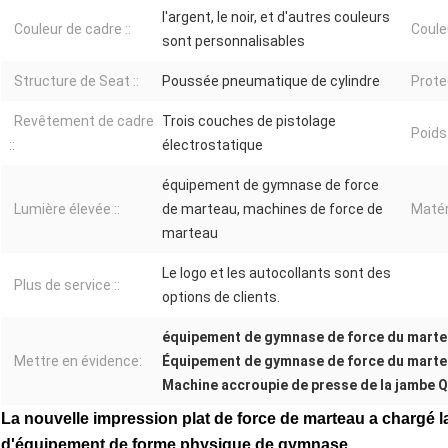
l'argent, le noir, et d'autres couleurs
Couleur de cadre ::
Coule
sont personnalisables
Structure de Seat ::
Poussée pneumatique de cylindre
Protec
Revêtement de cadre
Trois couches de pistolage
Poids
::
électrostatique
équipement de gymnase de force
Lumière élevée ::
de marteau, machines de force de
Matéri
marteau
Le logo et les autocollants sont des
Plus de service ::
options de clients.
équipement de gymnase de force du mart
Mettre en évidence:
Équipement de gymnase de force du mart
Machine accroupie de presse de la jambe 
La nouvelle impression plat de force de marteau a chargé 
d'équipement de forme physique de gymnase