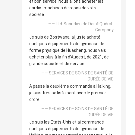
et bon service. Nous allons acheter les
cardio- machines de repos de votre
société.
—— Ltd-Saoudien de Dar AlQudrah
Company
Je suis de Bostwana, ai juste acheté
quelques équipements de gymnase de
forme physique de Huasheng, nous vais
acheter plus à la fin d'Augest, de 2021, de
grande société et de service
—— SERVICES DE SOINS DE SANTÉ DE
DURÉE DE VIE
A passé la deuxième commande à Halking,
je suis très satisfaisant avec le premier
ordre
—— SERVICES DE SOINS DE SANTÉ DE
DURÉE DE VIE
Je suis les Etats-Unis et ai commandé
quelques équipements de gymnase de