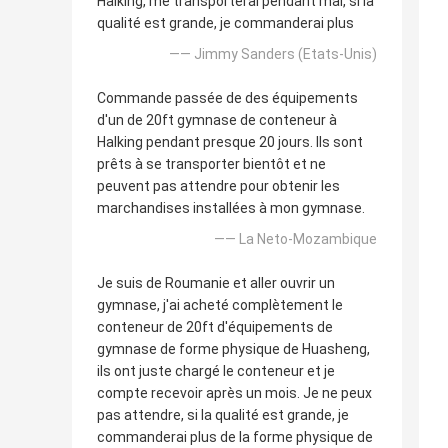
Halking, me transporterai pendant mai, si la
qualité est grande, je commanderai plus
—— Jimmy Sanders (Etats-Unis)
Commande passée de des équipements
d'un de 20ft gymnase de conteneur à
Halking pendant presque 20 jours. Ils sont
prêts à se transporter bientôt et ne
peuvent pas attendre pour obtenir les
marchandises installées à mon gymnase.
—— La Neto-Mozambique
Je suis de Roumanie et aller ouvrir un
gymnase, j'ai acheté complètement le
conteneur de 20ft d'équipements de
gymnase de forme physique de Huasheng,
ils ont juste chargé le conteneur et je
compte recevoir après un mois. Je ne peux
pas attendre, si la qualité est grande, je
commanderai plus de la forme physique de