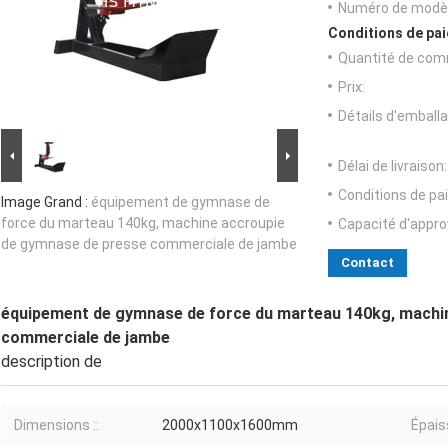
Numéro de modèl
Conditions de pai
Quantité de com
Prix:
Détails d'emballa
Délai de livraison:
Conditions de pa
Image Grand :
équipement de gymnase de
force du marteau 140kg, machine accroupie
Capacité d'appr
de gymnase de presse commerciale de jambe
Contact
équipement de gymnase de force du marteau 140kg, machi
commerciale de jambe
description de
Dimensions ::
2000x1100x1600mm
Épais