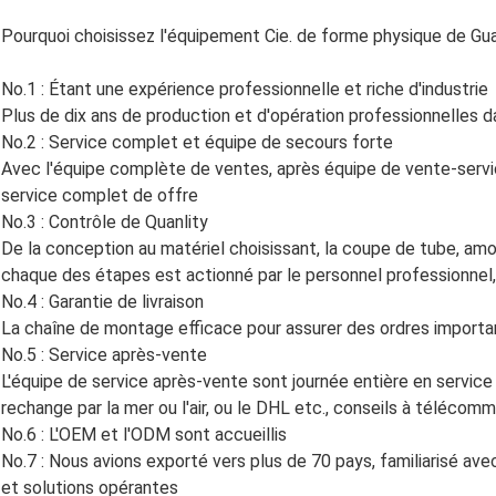
Pourquoi choisissez l'équipement Cie. de forme physique de Gu
No.1 : Étant une expérience professionnelle et riche d'industrie
Plus de dix ans de production et d'opération professionnelles d
No.2 : Service complet et équipe de secours forte
Avec l'équipe complète de ventes, après équipe de vente-servi
service complet de offre
No.3 : Contrôle de Quanlity
De la conception au matériel choisissant, la coupe de tube, amorti
chaque des étapes est actionné par le personnel professionnel, 
No.4 : Garantie de livraison
La chaîne de montage efficace pour assurer des ordres importan
No.5 : Service après-vente
L'équipe de service après-vente sont journée entière en service
rechange par la mer ou l'air, ou le DHL etc., conseils à télécomma
No.6 : L'OEM et l'ODM sont accueillis
No.7 : Nous avions exporté vers plus de 70 pays, familiarisé ave
et solutions opérantes