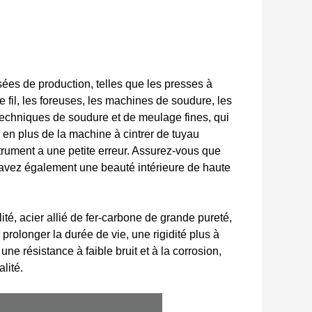
ées de production, telles que les presses à
e fil, les foreuses, les machines de soudure, les
s techniques de soudure et de meulage fines, qui
 en plus de la machine à cintrer de tuyau
trument a une petite erreur. Assurez-vous que
 avez également une beauté intérieure de haute
té, acier allié de fer-carbone de grande pureté,
 prolonger la durée de vie, une rigidité plus à
ne résistance à faible bruit et à la corrosion,
lité.