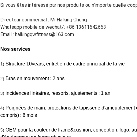
Si vous êtes intéressé par nos produits ou n'importe quelle co
Directeur commercial : Mr.Halking Cheng
Whatsapp mobile de wechat/: +86 13611642663
Email : halkingqwfitness@163.com
Nos services
Structure 10years, entretien de cadre principal de la vie
1)
Bras en mouvement : 2 ans
2)
incidences linéaires, ressorts, ajustements : 1 an
3)
Poignées de main, protections de tapisserie d'ameublement e
4)
compris) : 6 mois
OEM pour la couleur de frame&cushion, conception, logo, aut
5)