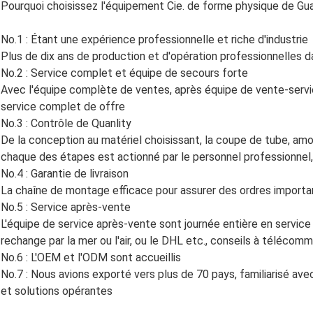
Pourquoi choisissez l'équipement Cie. de forme physique de Gu
No.1 : Étant une expérience professionnelle et riche d'industrie
Plus de dix ans de production et d'opération professionnelles d
No.2 : Service complet et équipe de secours forte
Avec l'équipe complète de ventes, après équipe de vente-servi
service complet de offre
No.3 : Contrôle de Quanlity
De la conception au matériel choisissant, la coupe de tube, amorti
chaque des étapes est actionné par le personnel professionnel, 
No.4 : Garantie de livraison
La chaîne de montage efficace pour assurer des ordres importan
No.5 : Service après-vente
L'équipe de service après-vente sont journée entière en service
rechange par la mer ou l'air, ou le DHL etc., conseils à télécomma
No.6 : L'OEM et l'ODM sont accueillis
No.7 : Nous avions exporté vers plus de 70 pays, familiarisé ave
et solutions opérantes