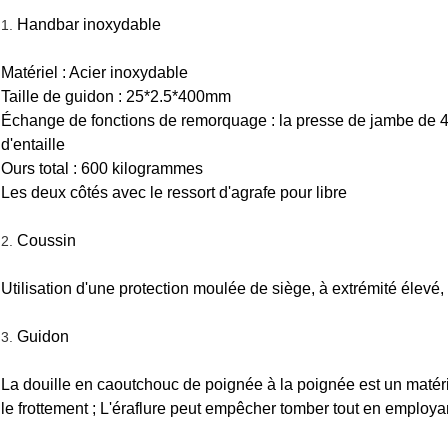
Handbar inoxydable
1.
Matériel : Acier inoxydable
Taille de guidon : 25*2.5*400mm
Échange de fonctions de remorquage : la presse de jambe de 
d'entaille
Ours total : 600 kilogrammes
Les deux côtés avec le ressort d'agrafe pour libre
Coussin
2.
Utilisation d'une protection moulée de siège, à extrémité élevé,
Guidon
3.
La douille en caoutchouc de poignée à la poignée est un matérie
le frottement ; L'éraflure peut empêcher tomber tout en employa