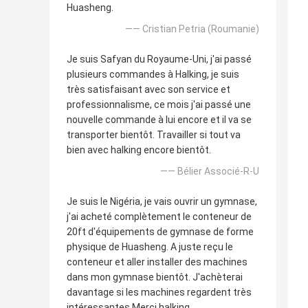
Huasheng.
—— Cristian Petria (Roumanie)
Je suis Safyan du Royaume-Uni, j'ai passé
plusieurs commandes à Halking, je suis
très satisfaisant avec son service et
professionnalisme, ce mois j'ai passé une
nouvelle commande à lui encore et il va se
transporter bientôt. Travailler si tout va
bien avec halking encore bientôt.
—— Bélier Associé-R-U
Je suis le Nigéria, je vais ouvrir un gymnase,
j'ai acheté complètement le conteneur de
20ft d'équipements de gymnase de forme
physique de Huasheng. A juste reçu le
conteneur et aller installer des machines
dans mon gymnase bientôt. J'achèterai
davantage si les machines regardent très
intéressantes Merci halking