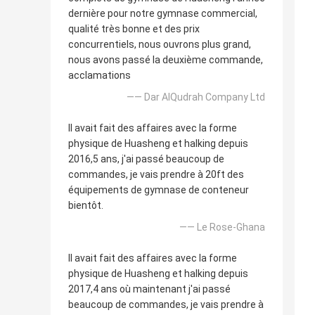
dernière pour notre gymnase commercial,
qualité très bonne et des prix
concurrentiels, nous ouvrons plus grand,
nous avons passé la deuxième commande,
acclamations
—— Dar AlQudrah Company Ltd
Il avait fait des affaires avec la forme
physique de Huasheng et halking depuis
2016,5 ans, j'ai passé beaucoup de
commandes, je vais prendre à 20ft des
équipements de gymnase de conteneur
bientôt.
—— Le Rose-Ghana
Il avait fait des affaires avec la forme
physique de Huasheng et halking depuis
2017,4 ans où maintenant j'ai passé
beaucoup de commandes, je vais prendre à