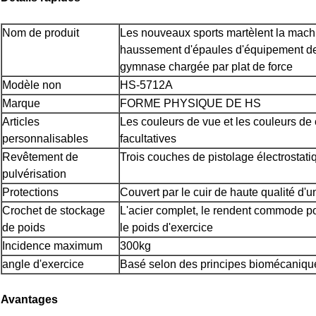
Nom de produit
Les nouveaux sports martèlent la mach
haussement d'épaules d'équipement de
gymnase chargée par plat de force
Modèle non
HS-5712A
Marque
FORME PHYSIQUE DE HS
Articles
Les couleurs de vue et les couleurs de
personnalisables
facultatives
Revêtement de
Trois couches de pistolage électrostati
pulvérisation
Protections
Couvert par le cuir de haute qualité d'u
Crochet de stockage
L'acier complet, le rendent commode po
de poids
le poids d'exercice
Incidence maximum
300kg
angle d'exercice
Basé selon des principes biomécaniqu
Avantages