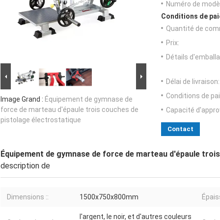
Numéro de modèl
Conditions de pai
Quantité de com
Prix:
Détails d'emballa
Délai de livraison:
Conditions de pa
Image Grand :
Équipement de gymnase de
force de marteau d'épaule trois couches de
Capacité d'appr
pistolage électrostatique
Contact
Équipement de gymnase de force de marteau d'épaule trois
description de
Dimensions ::
1500x750x800mm
Épais
l'argent, le noir, et d'autres couleurs