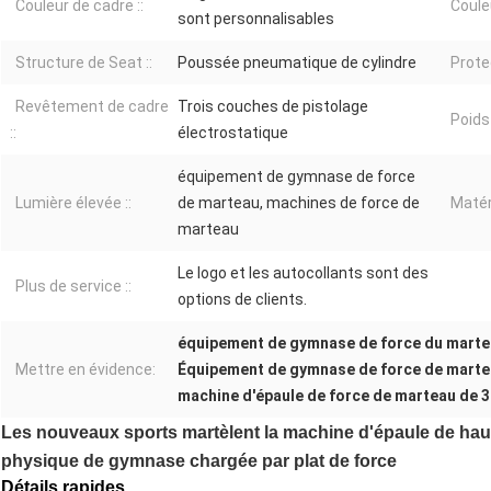
Couleur de cadre ::
Coule
sont personnalisables
Structure de Seat ::
Poussée pneumatique de cylindre
Protec
Revêtement de cadre
Trois couches de pistolage
Poids
::
électrostatique
équipement de gymnase de force
Lumière élevée ::
de marteau, machines de force de
Matéri
marteau
Le logo et les autocollants sont des
Plus de service ::
options de clients.
équipement de gymnase de force du mart
Mettre en évidence:
Équipement de gymnase de force de marte
machine d'épaule de force de marteau de 
Les nouveaux sports martèlent la machine d'épaule de ha
physique de gymnase chargée par plat de force
Détails rapides