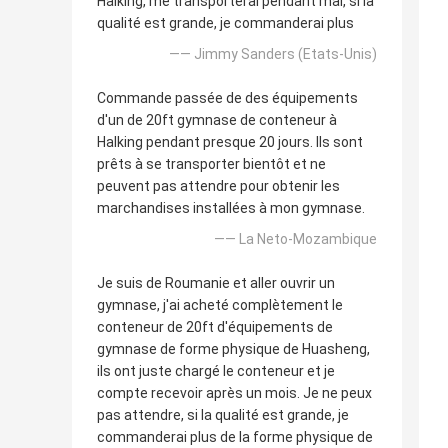
Halking, me transporterai pendant mai, si la
qualité est grande, je commanderai plus
—— Jimmy Sanders (Etats-Unis)
Commande passée de des équipements
d'un de 20ft gymnase de conteneur à
Halking pendant presque 20 jours. Ils sont
prêts à se transporter bientôt et ne
peuvent pas attendre pour obtenir les
marchandises installées à mon gymnase.
—— La Neto-Mozambique
Je suis de Roumanie et aller ouvrir un
gymnase, j'ai acheté complètement le
conteneur de 20ft d'équipements de
gymnase de forme physique de Huasheng,
ils ont juste chargé le conteneur et je
compte recevoir après un mois. Je ne peux
pas attendre, si la qualité est grande, je
commanderai plus de la forme physique de