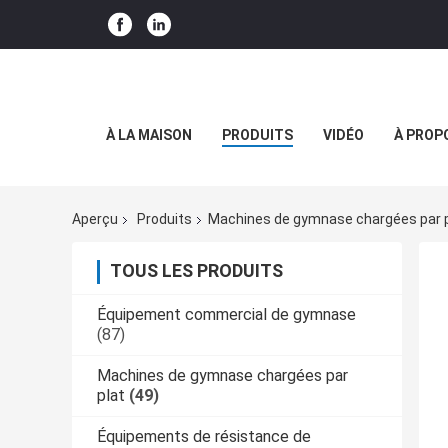
À LA MAISON
PRODUITS
VIDÉO
À PROP
Aperçu
Produits
Machines de gymnase chargées par p
TOUS LES PRODUITS
Équipement commercial de gymnase
(87)
Machines de gymnase chargées par
plat
(49)
Équipements de résistance de