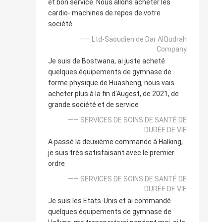
et bon service. Nous allons acheter les
cardio- machines de repos de votre
société.
—— Ltd-Saoudien de Dar AlQudrah
Company
Je suis de Bostwana, ai juste acheté
quelques équipements de gymnase de
forme physique de Huasheng, nous vais
acheter plus à la fin d'Augest, de 2021, de
grande société et de service
—— SERVICES DE SOINS DE SANTÉ DE
DURÉE DE VIE
A passé la deuxième commande à Halking,
je suis très satisfaisant avec le premier
ordre
—— SERVICES DE SOINS DE SANTÉ DE
DURÉE DE VIE
Je suis les Etats-Unis et ai commandé
quelques équipements de gymnase de