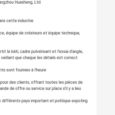
angzhou Huasheng, Ltd.
ans cette industrie
ce, équipe de créateurs et équipe technique,
t le bâti, cadre pulvérisant et l'essai d'angle,
veillant que chaque les détails est correct.
ts sont fournies à l'heure
 pour des clients, offrant toutes les pièces de
nde de offre ou service sur place s'il y a lieu
c différents pays important et politique expoting