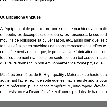
d'équipement de forme physique.
Qualifications uniques
A. équipement de production : une série de machines automatis
emboutir, les découpeuses, les tours, les fraiseuses, la coupe d
moulins de polissage, la pulvérisation, etc., aussi bien que le
font les détails des machines de sports correctement a effectué,
complètement automatique, le processus de fabrication de l'ins
tout l'équipement maintient non seulement un bel aspect, mais
qualité, te donnant un bon environnement de forme physique.
Matières premières de B. High-quality : Matériaux de haute quali
soutenant l'acier, etc., de sorte que les machines de sports pour
haute précision, plus à basse température, ultra-rapide, élevée, u
une résistance à l'usure élevée et d'autres produits de haute qua