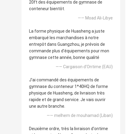
20ft des équipements de gymnase de
conteneur bientôt.
—— Moad Ali-Libye
La forme physique de Huasheng a juste
embarqué les marchandises à notre
entrepôt dans Guangzhou, je prévois de
commande plus d'équipements pour mon
gymnase cette année, bonne qualité
—— Cargaison d'Ontime (EAU)
J'ai commandé des équipements de
gymnase du conteneur 1*40HQ de forme
physique de Huasheng, de livraison très
rapide et de grand service. Je vais ouvrir
une autre branche.
—— melhem de mouhamad (Liban)
Deuxième ordre, très la livraison d'ontime